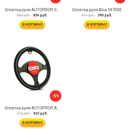
Оплетка руля AUTOPROFI SP-5026 BK M
Оплетка руля Alca 597000
836 руб.
395 руб.
880 руб.
416 руб.
В КОРЗИНУ
В КОРЗИНУ
-5%
Оплетка руля AUTOPROFI AP-2020 BK WH S
922 руб.
970 руб.
В КОРЗИНУ