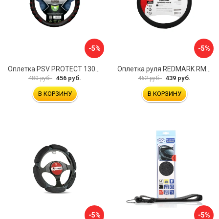
-5%
-5%
Оплетка PSV PROTECT 130503
Оплетка руля REDMARK RM78002
456 руб.
439 руб.
480 руб.
462 руб.
В КОРЗИНУ
В КОРЗИНУ
-5%
-5%