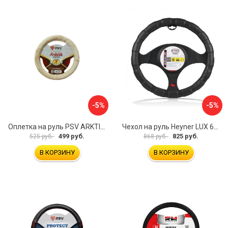
-5%
-5%
Оплетка на руль PSV ARKTIK 132380
Чехол на руль Heyner LUX 601000
499 руб.
825 руб.
525 руб.
868 руб.
В КОРЗИНУ
В КОРЗИНУ