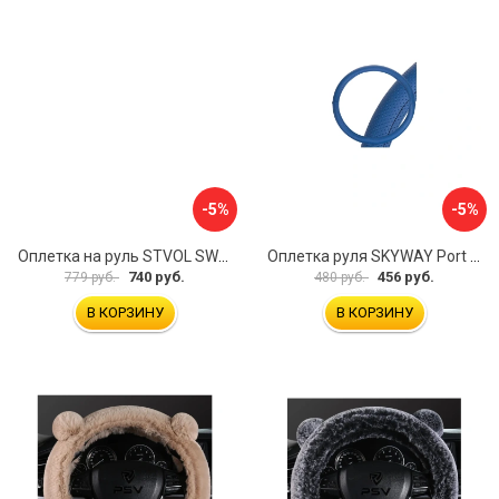
-5%
-5%
Оплетка на руль STVOL SWP01
Оплетка руля SKYWAY Port S01102449
740 руб.
456 руб.
779 руб.
480 руб.
В КОРЗИНУ
В КОРЗИНУ