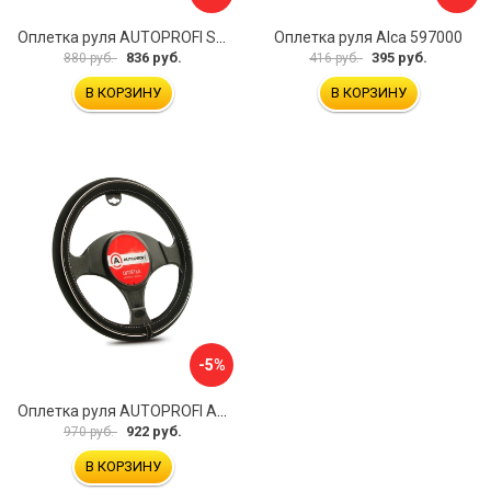
Оплетка руля AUTOPROFI SP-5026 BK M
Оплетка руля Alca 597000
836 руб.
395 руб.
880 руб.
416 руб.
В КОРЗИНУ
В КОРЗИНУ
-5%
Оплетка руля AUTOPROFI AP-2020 BK WH S
922 руб.
970 руб.
В КОРЗИНУ