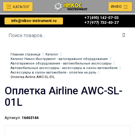
КАТАЛОГ
ИНФО
+7 (495) 142-07-03
info@nikos-instrument.ru
‎‎+7 (977) 732-40-27
Главная страница
Каталог
Каталог Никос-Инструмент - автогаражное оборудование
Автогаражное оборудование - автомобильные аксессуары
Автомобильные аксессуары - аксессуары в салон автомобиля
Аксессуары в салон автомобиля - оплетки на руль
Оплетка Airline AWC-SL-01L
Оплетка Airline AWC-SL-
01L
Артикул:
16463146