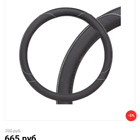
-5%
700 руб.
665 руб.