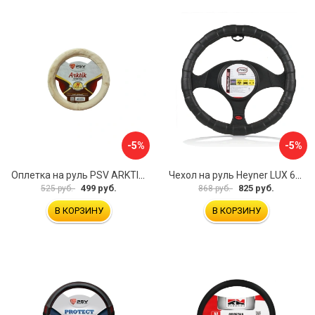
-5%
-5%
Оплетка на руль PSV ARKTIK 132380
Чехол на руль Heyner LUX 601000
499 руб.
825 руб.
525 руб.
868 руб.
В КОРЗИНУ
В КОРЗИНУ