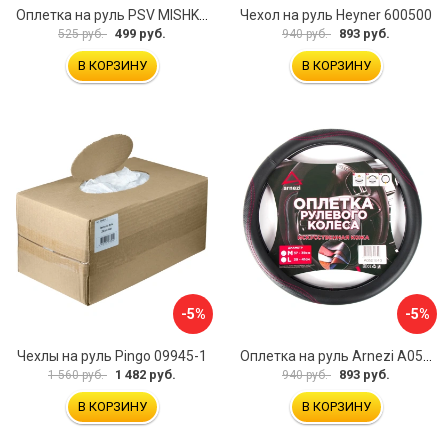
Оплетка на руль PSV MISHKA Premium 136096
Чехол на руль Heyner 600500
499 руб.
893 руб.
525 руб.
940 руб.
В КОРЗИНУ
В КОРЗИНУ
-5%
-5%
Чехлы на руль Pingo 09945-1
Оплетка на руль Arnezi A0501040
1 482 руб.
893 руб.
1 560 руб.
940 руб.
В КОРЗИНУ
В КОРЗИНУ