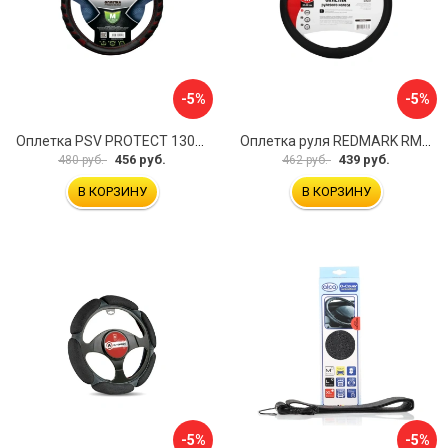
-5%
-5%
Оплетка PSV PROTECT 130503
Оплетка руля REDMARK RM78002
456 руб.
439 руб.
480 руб.
462 руб.
В КОРЗИНУ
В КОРЗИНУ
-5%
-5%