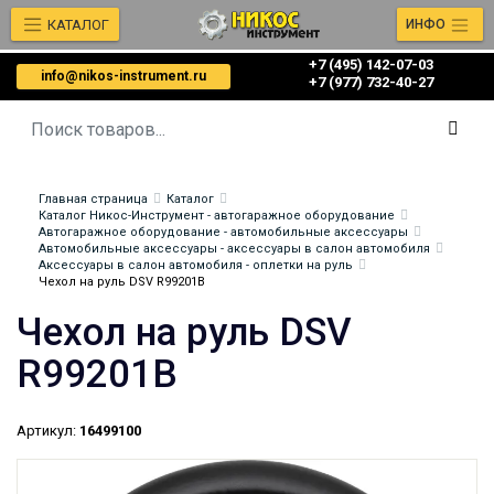
КАТАЛОГ
ИНФО
+7 (495) 142-07-03
info@nikos-instrument.ru
‎‎+7 (977) 732-40-27
Главная страница
Каталог
Каталог Никос-Инструмент - автогаражное оборудование
Автогаражное оборудование - автомобильные аксессуары
Автомобильные аксессуары - аксессуары в салон автомобиля
Аксессуары в салон автомобиля - оплетки на руль
Чехол на руль DSV R99201B
Чехол на руль DSV
R99201B
Артикул:
16499100