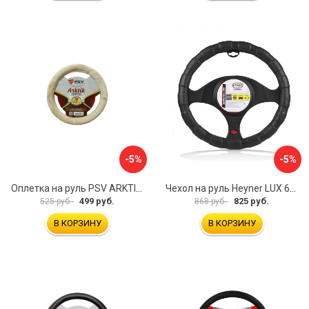
-5%
-5%
Оплетка на руль PSV ARKTIK 132380
Чехол на руль Heyner LUX 601000
499 руб.
825 руб.
525 руб.
868 руб.
В КОРЗИНУ
В КОРЗИНУ