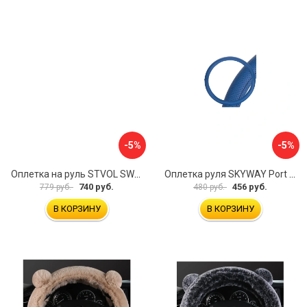
-5%
-5%
Оплетка на руль STVOL SWP01
Оплетка руля SKYWAY Port S01102449
740 руб.
456 руб.
779 руб.
480 руб.
В КОРЗИНУ
В КОРЗИНУ