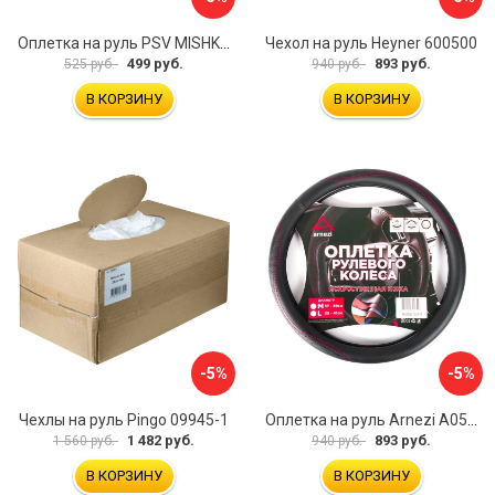
Оплетка на руль PSV MISHKA Premium 136096
Чехол на руль Heyner 600500
499 руб.
893 руб.
525 руб.
940 руб.
В КОРЗИНУ
В КОРЗИНУ
-5%
-5%
Чехлы на руль Pingo 09945-1
Оплетка на руль Arnezi A0501040
1 482 руб.
893 руб.
1 560 руб.
940 руб.
В КОРЗИНУ
В КОРЗИНУ