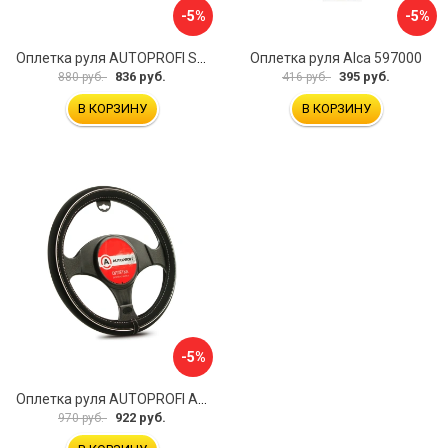
-5%
-5%
Оплетка руля AUTOPROFI SP-5026 BK M
Оплетка руля Alca 597000
836 руб.
395 руб.
880 руб.
416 руб.
В КОРЗИНУ
В КОРЗИНУ
-5%
Оплетка руля AUTOPROFI AP-2020 BK WH S
922 руб.
970 руб.