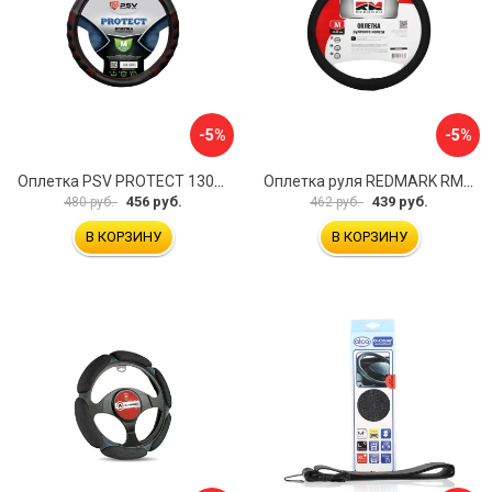
-5%
-5%
Оплетка PSV PROTECT 130503
Оплетка руля REDMARK RM78002
456 руб.
439 руб.
480 руб.
462 руб.
В КОРЗИНУ
В КОРЗИНУ