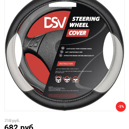
-5%
718 руб.
682 руб.