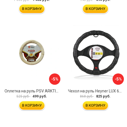
В КОРЗИНУ
В КОРЗИНУ
-5%
-5%
Оплетка на руль PSV ARKTIK 132380
Чехол на руль Heyner LUX 601000
499 руб.
825 руб.
525 руб.
868 руб.
В КОРЗИНУ
В КОРЗИНУ