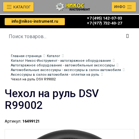
КАТАЛОГ
ИНФО
+7 (495) 142-07-03
info@nikos-instrument.ru
‎‎+7 (977) 732-40-27
Главная страница
Каталог
Каталог Никос-Инструмент - автогаражное оборудование
Автогаражное оборудование - автомобильные аксессуары
Автомобильные аксессуары - аксессуары в салон автомобиля
Аксессуары в салон автомобиля - оплетки на руль
Чехол на руль DSV R99002
Чехол на руль DSV
R99002
Артикул:
16499121