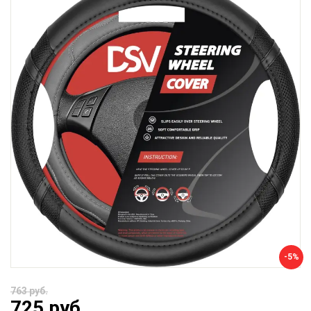
-5%
763 руб.
725 руб.