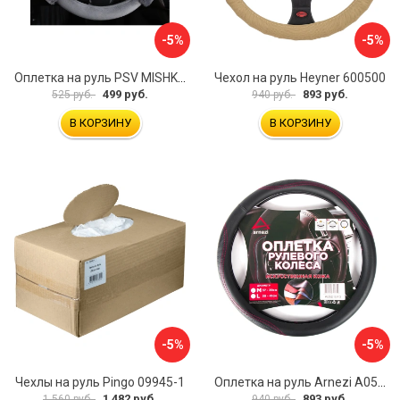
-5%
-5%
Оплетка на руль PSV MISHKA Premium 136096
Чехол на руль Heyner 600500
499 руб.
893 руб.
525 руб.
940 руб.
В КОРЗИНУ
В КОРЗИНУ
-5%
-5%
Чехлы на руль Pingo 09945-1
Оплетка на руль Arnezi A0501040
1 482 руб.
893 руб.
1 560 руб.
940 руб.