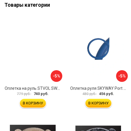
Товары категории
-5%
-5%
Оплетка на руль STVOL SWP01
Оплетка руля SKYWAY Port S01102449
740 руб.
456 руб.
779 руб.
480 руб.
В КОРЗИНУ
В КОРЗИНУ