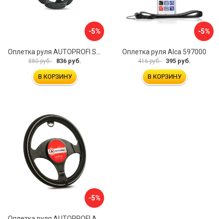
-5%
-5%
Оплетка руля AUTOPROFI SP-5026 BK M
Оплетка руля Alca 597000
836 руб.
395 руб.
880 руб.
416 руб.
В КОРЗИНУ
В КОРЗИНУ
-5%
Оплетка руля AUTOPROFI AP-2020 BK WH S