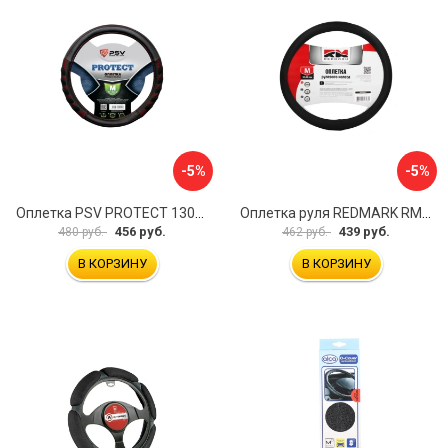
-5%
-5%
Оплетка PSV PROTECT 130503
Оплетка руля REDMARK RM78002
456 руб.
439 руб.
480 руб.
462 руб.
В КОРЗИНУ
В КОРЗИНУ