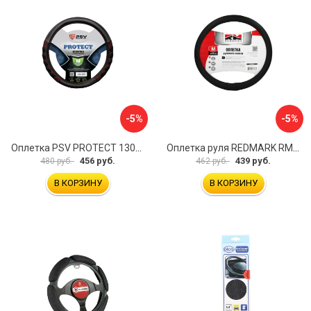
-5%
-5%
Оплетка PSV PROTECT 130503
Оплетка руля REDMARK RM78002
456 руб.
439 руб.
480 руб.
462 руб.
В КОРЗИНУ
В КОРЗИНУ