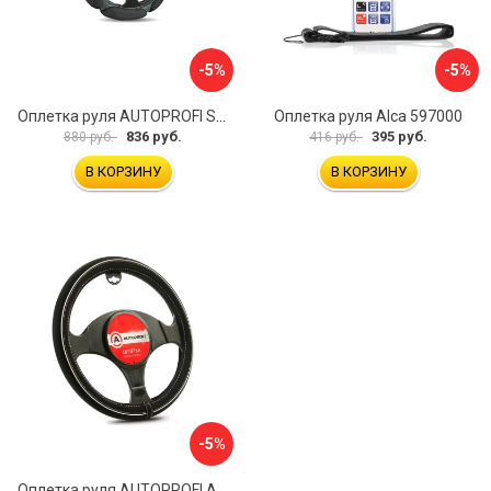
-5%
-5%
Оплетка руля AUTOPROFI SP-5026 BK M
Оплетка руля Alca 597000
836 руб.
395 руб.
880 руб.
416 руб.
В КОРЗИНУ
В КОРЗИНУ
-5%
Оплетка руля AUTOPROFI AP-2020 BK WH S