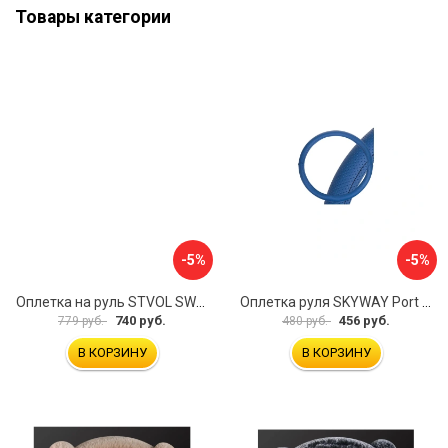
Товары категории
-5%
-5%
Оплетка на руль STVOL SWP01
Оплетка руля SKYWAY Port S01102449
740 руб.
456 руб.
779 руб.
480 руб.
В КОРЗИНУ
В КОРЗИНУ