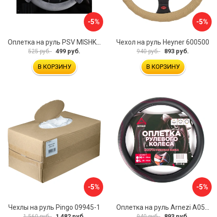
-5%
-5%
Оплетка на руль PSV MISHKA Premium 136096
Чехол на руль Heyner 600500
499 руб.
893 руб.
525 руб.
940 руб.
В КОРЗИНУ
В КОРЗИНУ
-5%
-5%
Чехлы на руль Pingo 09945-1
Оплетка на руль Arnezi A0501040
1 482 руб.
893 руб.
1 560 руб.
940 руб.