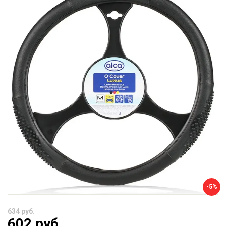
-5%
634 руб.
602 руб.