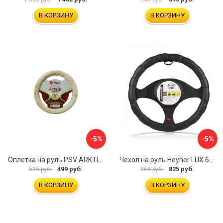
В КОРЗИНУ
В КОРЗИНУ
-5%
-5%
Оплетка на руль PSV ARKTIK 132380
Чехол на руль Heyner LUX 601000
499 руб.
825 руб.
525 руб.
868 руб.
В КОРЗИНУ
В КОРЗИНУ