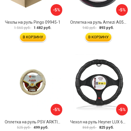
-5%
-5%
Чехлы на руль Pingo 09945-1
Оплетка на руль Arnezi A0501040
1 482 руб.
893 руб.
1 560 руб.
940 руб.
В КОРЗИНУ
В КОРЗИНУ
-5%
-5%
Оплетка на руль PSV ARKTIK 132380
Чехол на руль Heyner LUX 601000
499 руб.
825 руб.
525 руб.
868 руб.