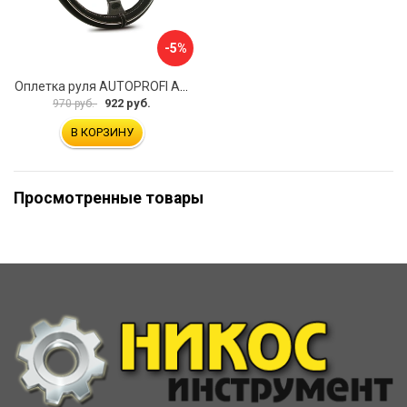
-5%
Оплетка руля AUTOPROFI AP-2020 BK WH S
922 руб.
970 руб.
В КОРЗИНУ
Просмотренные товары