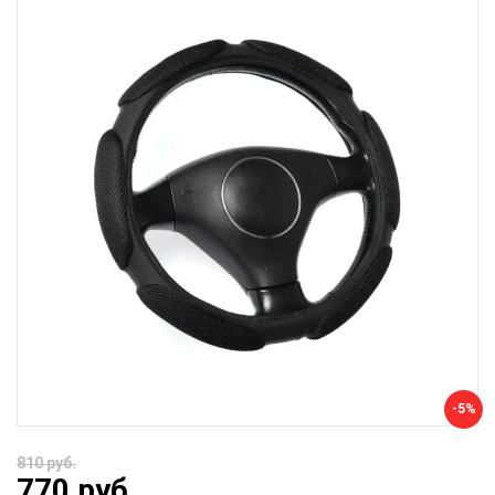
-5%
810 руб.
770 руб.