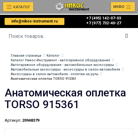
КАТАЛОГ
ИНФО
+7 (495) 142-07-03
info@nikos-instrument.ru
‎‎+7 (977) 732-40-27
Главная страница
Каталог
Каталог Никос-Инструмент - автогаражное оборудование
Автогаражное оборудование - автомобильные аксессуары
Автомобильные аксессуары - аксессуары в салон автомобиля
Аксессуары в салон автомобиля - оплетки на руль
Анатомическая оплетка TORSO 915361
Анатомическая оплетка
TORSO 915361
Артикул:
20948379