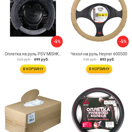
-5%
-5%
Оплетка на руль PSV MISHKA Premium 136096
Чехол на руль Heyner 600500
499 руб.
893 руб.
525 руб.
940 руб.
В КОРЗИНУ
В КОРЗИНУ