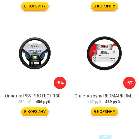
В КОРЗИНУ
В КОРЗИНУ
-5%
-5%
Оплетка PSV PROTECT 130503
Оплетка руля REDMARK RM78002
456 руб.
439 руб.
480 руб.
462 руб.
В КОРЗИНУ
В КОРЗИНУ