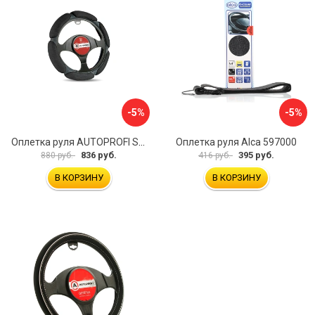
-5%
-5%
Оплетка руля AUTOPROFI SP-5026 BK M
Оплетка руля Alca 597000
836 руб.
395 руб.
880 руб.
416 руб.
В КОРЗИНУ
В КОРЗИНУ