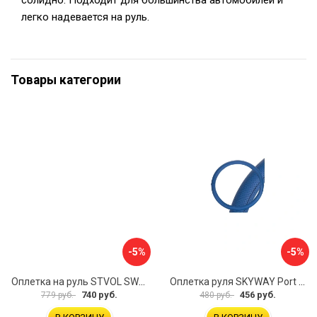
солидно. Подходит для большинства автомобилей и
легко надевается на руль.
Товары категории
-5%
-5%
Оплетка на руль STVOL SWP01
Оплетка руля SKYWAY Port S01102449
740 руб.
456 руб.
779 руб.
480 руб.