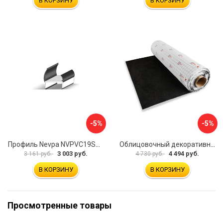
В КОРЗИНУ
В КОРЗИНУ
-5%
-5%
Профиль Nevpa NVPVC19SB5000
Облицовочный декоративный материал Шумофф Акустик БП000000504
3 003 руб.
4 494 руб.
3 161 руб.
4 730 руб.
В КОРЗИНУ
В КОРЗИНУ
Просмотренные товары