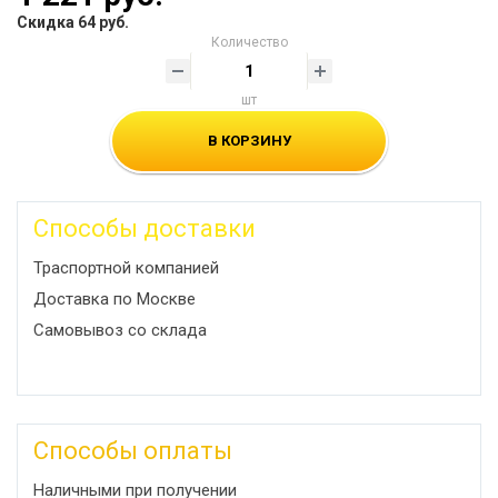
Скидка 64 руб.
Количество
шт
В КОРЗИНУ
Способы доставки
Траспортной компанией
Доставка по Москве
Самовывоз со склада
Способы оплаты
Наличными при получении