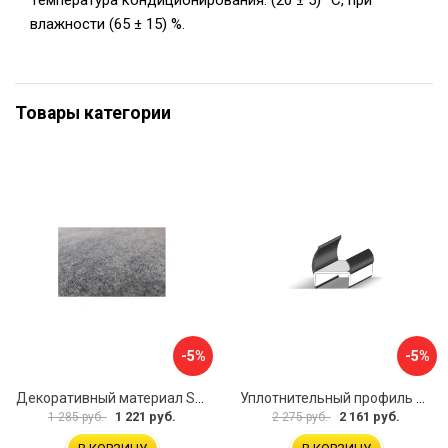
Температура кондиционирования: (20 ± 5) °C, при
влажности (65 ± 15) %.
Товары категории
-5%
-5%
Декоративный материал STP Карпет 43130
Уплотнительный профиль Nevpa NVPVC32SB3200
1 221 руб.
2 161 руб.
1 285 руб.
2 275 руб.