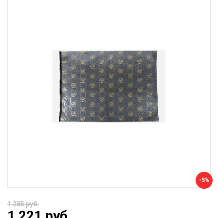
-5%
1 285 руб.
1 221 руб.