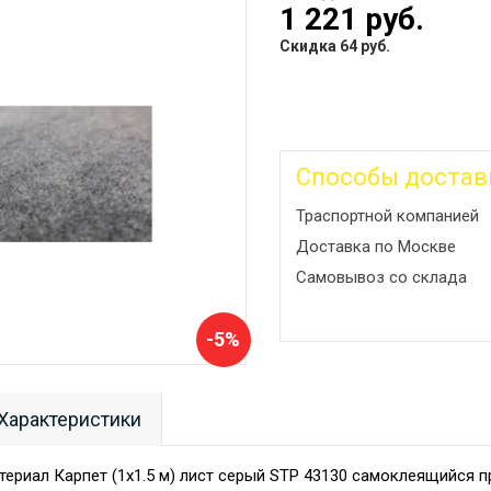
1 221 руб.
Скидка 64 руб.
Способы достав
Траспортной компанией
Доставка по Москве
Самовывоз со склада
-5%
Характеристики
ериал Карпет (1х1.5 м) лист серый STP 43130 самоклеящийся п