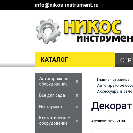
info@nikos-instrument.ru
КАТАЛОГ
СЕР
Автогаражное
Главная страница
оборудование
Автогаражное обор
Аксессуары в сало
Все для сада
Декорат
Инструмент
Климатическое
Артикул:
16207100
оборудование