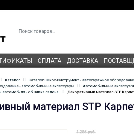
ТИФИКАТЫ
ОПЛАТА
ДОСТАВКА
ПОСТАВЩ
Каталог
Каталог Никос-Инструмент - автогаражное оборудован
удование - автомобильные аксессуары
Автомобильные аксессуары
н автомобиля - обшивка салона
Декоративный материал STP Карпе
ивный материал STP Карпе
1 285 руб.