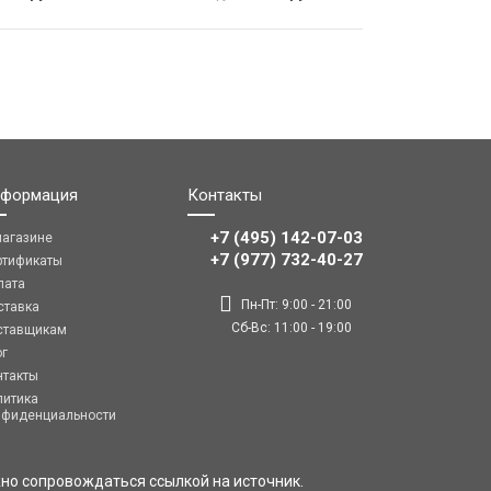
формация
Контакты
+7 (495) 142-07-03
магазине
‎‎+7 (977) 732-40-27
ртификаты
лата
Пн-Пт: 9:00 - 21:00
ставка
Сб-Вс: 11:00 - 19:00
ставщикам
ог
нтакты
литика
нфиденциальности
но сопровождаться ссылкой на источник.