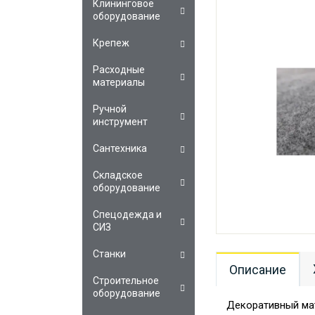
Клининговое
оборудование
Крепеж
Расходные
материалы
Ручной
инструмент
Сантехника
Складское
оборудование
Спецодежда и
СИЗ
Станки
Описание
Строительное
оборудование
Декоративный мат