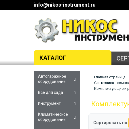
info@nikos-instrument.ru
КАТАЛОГ
СЕР
Автогаражное
Главная страница
оборудование
Сантехника - комп
Комплектующие и р
Все для сада
Комплекту
Инструмент
Климатическое
оборудование
Сортировать по: