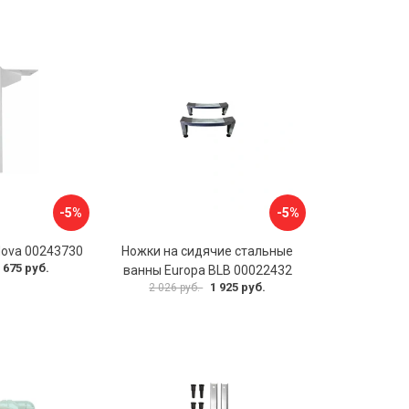
-5%
-5%
Nova 00243730
Ножки на сидячие стальные
 675 руб.
ванны Europa BLB 00022432
1 925 руб.
2 026 руб.