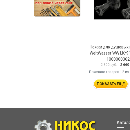
Ножки для душевых
WeltWasser WW LK/9
1000000362
2 660
2 800 руб.
Показано товаров
12
из 
ПОКАЗАТЬ ЕЩЁ
Катал