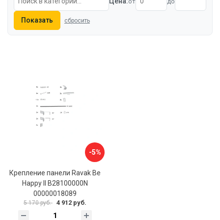
Цена:
от
до
Показать
сбросить
-5%
Крепление панели Ravak Be
Happy II B28100000N
00000018089
4 912 руб.
5 170 руб.