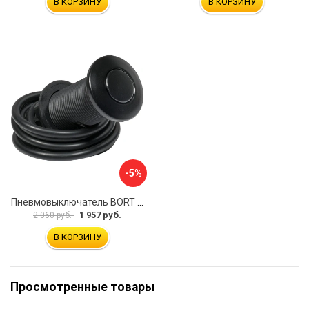
В КОРЗИНУ
В КОРЗИНУ
-5%
Пневмовыключатель BORT Air switch black, long 93417104
1 957 руб.
2 060 руб.
В КОРЗИНУ
Просмотренные товары