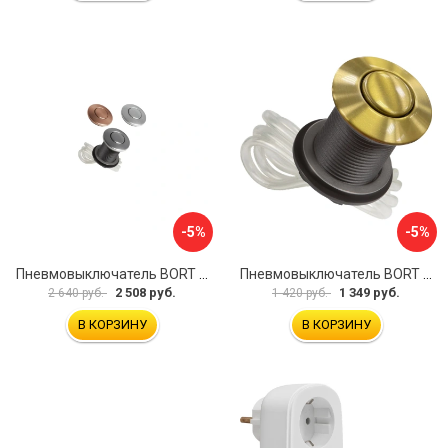
-5%
-5%
Пневмовыключатель BORT Air switch 3 colors 93412154
Пневмовыключатель BORT Air switch gold 93415896
2 508 руб.
1 349 руб.
2 640 руб.
1 420 руб.
В КОРЗИНУ
В КОРЗИНУ