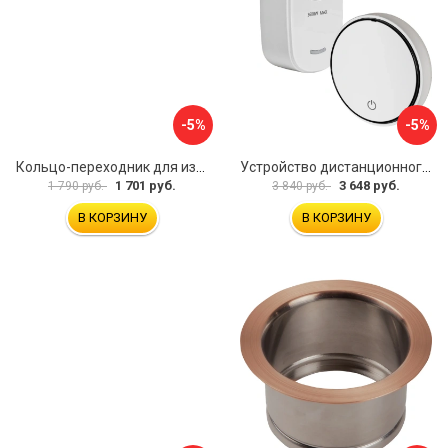
-5%
-5%
Кольцо-переходник для измельчителя BORT Ring 160
Устройство дистанционного управления BORT for TITAN series 93415650
1 701 руб.
3 648 руб.
1 790 руб.
3 840 руб.
В КОРЗИНУ
В КОРЗИНУ