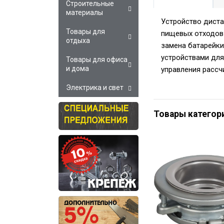
Строительные
материалы
Устройство диста
Товары для
пищевых отходов 
отдыха
замена батарейки
устройствами для
Товары для офиса
и дома
управления рассчи
Электрика и свет
Товары категор