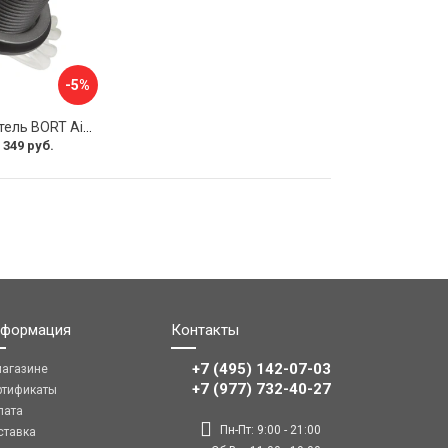
-5%
Пневмовыключатель BORT Air switch black 93412116
 349 руб.
формация
Контакты
+7 (495) 142-07-03
магазине
‎‎+7 (977) 732-40-27
ртификаты
лата
Пн-Пт: 9:00 - 21:00
ставка