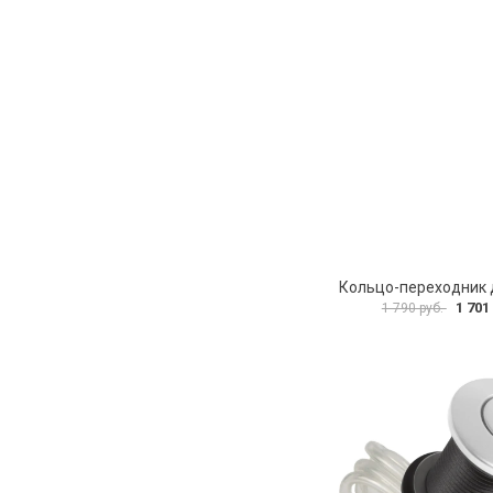
1 701
1 790 руб.