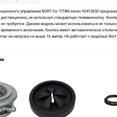
нционного управления BORT for TITAN series 93415650 предназ
дистанционно, не используя стандартную пневмокнопку. Кнопк
 не требуется. Данная модель может использоваться не только
 временного включения. Кнопка имеет автоматическое отключе
тан на нагрузку не выше 16 ампер. Не работает с моделью Bort 
ии