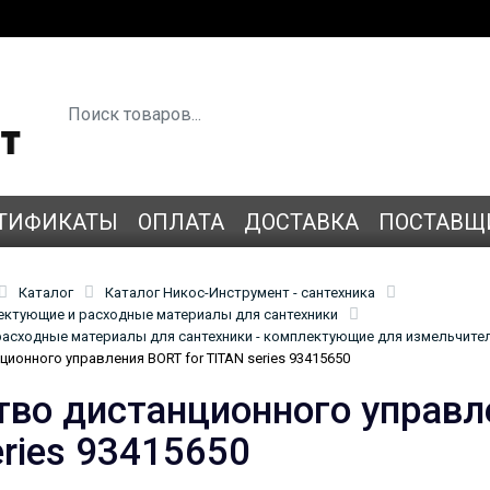
ТИФИКАТЫ
ОПЛАТА
ДОСТАВКА
ПОСТАВЩ
Каталог
Каталог Никос-Инструмент - сантехника
лектующие и расходные материалы для сантехники
асходные материалы для сантехники - комплектующие для измельчите
ионного управления BORT for TITAN series 93415650
тво дистанционного управл
ries 93415650