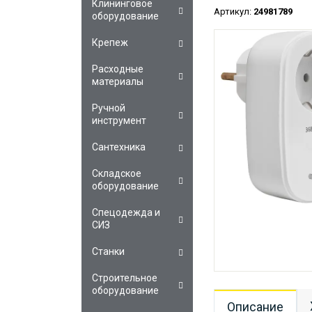
Клининговое
Артикул:
24981789
оборудование
Крепеж
Расходные
материалы
Ручной
инструмент
Сантехника
Складское
оборудование
Спецодежда и
СИЗ
Станки
Строительное
оборудование
Описание