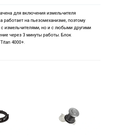
начена для включения измельчителя
а работает на пьезомеханизме, поэтому
 с измельчителями, но и с любыми другими
ние через 3 минуты работы. Блок
Titan 4000+.