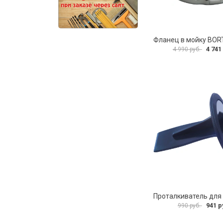
4 741
4 990 руб.
941 р
990 руб.