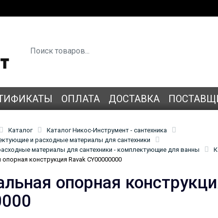
ТИФИКАТЫ
ОПЛАТА
ДОСТАВКА
ПОСТАВЩ
Каталог
Каталог Никос-Инструмент - сантехника
лектующие и расходные материалы для сантехники
асходные материалы для сантехники - комплектующие для ванны
К
 опорная конструкция Ravak CY00000000
альная опорная конструкци
0000