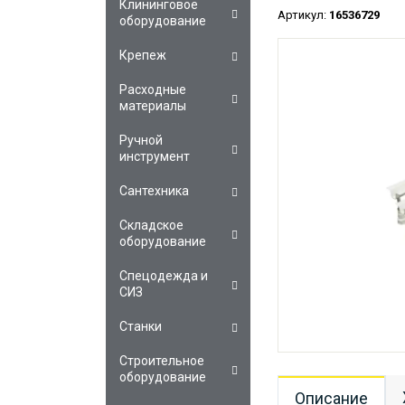
Клининговое
Артикул:
16536729
оборудование
Крепеж
Расходные
материалы
Ручной
инструмент
Сантехника
Складское
оборудование
Спецодежда и
СИЗ
Станки
Строительное
оборудование
Описание