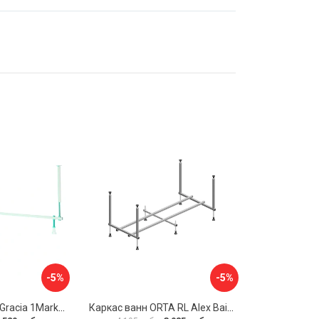
-5%
-5%
Разборная рама Gracia 1Marka 170 03гр1710
Каркас ванн ORTA RL Alex Baitler KSO15