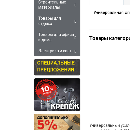
Строительные
материалы
Универсальная оп
Товары для
отдыха
Товары для офиса
Товары категор
и дома
Электрика и свет