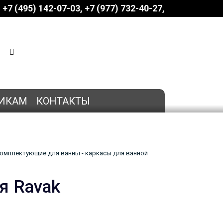
+7 (495) 142-07-03
‎‎+7 (977) 732-40-27
КОРЗИНА
0 позиций
на сумму
0 руб.
ИКАМ
КОНТАКТЫ
омплектующие для ванны - каркасы для ванной
я Ravak