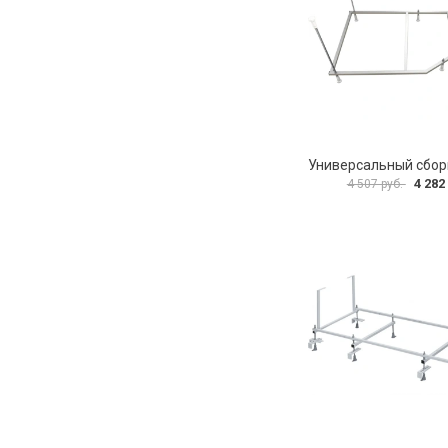
4 282
4 507 руб.