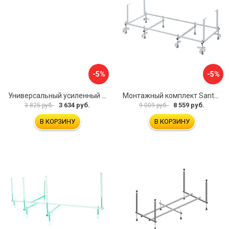
-5%
-5%
Универсальный усиленный каркас для прямоугольных ванн Triton 170-190x75-90 Triton Щ0000041798
Монтажный комплект Santek МОНАКО 1.WH11.2.424 00000045899
3 634 руб.
8 559 руб.
3 825 руб.
9 009 руб.
В КОРЗИНУ
В КОРЗИНУ