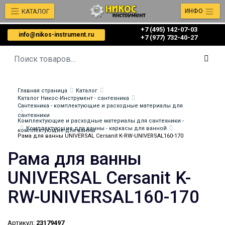
КАТАЛОГ
ИНФО
+7 (495) 142-07-03
info@nikos-instrument.ru
‎‎+7 (977) 732-40-27
Главная страница
Каталог
Каталог Никос-Инструмент - сантехника
Сантехника - комплектующие и расходные материалы для
сантехники
Комплектующие и расходные материалы для сантехники -
Комплектующие для ванны - каркасы для ванной
комплектующие для ванны
Рама для ванны UNIVERSAL Cersanit K-RW-UNIVERSAL160-170
Рама для ванны
UNIVERSAL Cersanit K-
RW-UNIVERSAL160-170
Артикул:
23179497