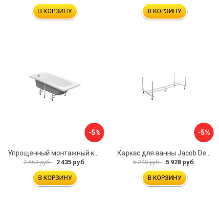
В КОРЗИНУ
В КОРЗИНУ
-5%
-5%
Упрощенный монтажный комплект для ванны Santek КАСАБЛАНКА 1WH501541 00058310
Каркас для ванны Jacob Delafon E6D082RU-00 Sofa 73633
2 435 руб.
5 928 руб.
2 563 руб.
6 240 руб.
В КОРЗИНУ
В КОРЗИНУ