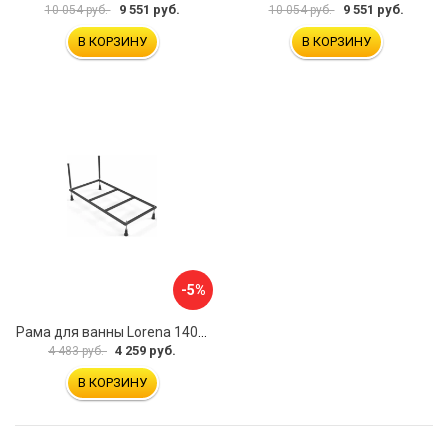
9 551 руб.
9 551 руб.
10 054 руб.
10 054 руб.
В КОРЗИНУ
В КОРЗИНУ
-5%
Рама для ванны Lorena 140 NEW Cersanit 00000067997 K-RW-LORENAх140n
4 259 руб.
4 483 руб.
В КОРЗИНУ