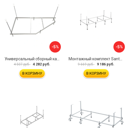
-5%
-5%
Универсальный сборный каркас к ванне Дива 150 Aquatek 00000066304
Монтажный комплект Santek САНТОРИНИ 1.WH30.2.488 00000069112
4 282 руб.
9 186 руб.
4 507 руб.
9 669 руб.
В КОРЗИНУ
В КОРЗИНУ