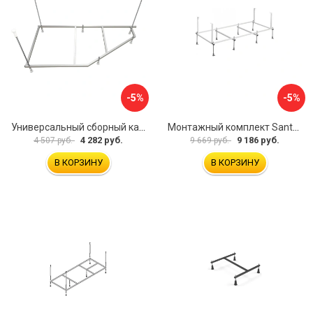
-5%
-5%
Универсальный сборный каркас к ванне Дива 150 Aquatek 00000066304
Монтажный комплект Santek САНТОРИНИ 1.WH30.2.488 00000069112
4 282 руб.
9 186 руб.
4 507 руб.
9 669 руб.
В КОРЗИНУ
В КОРЗИНУ