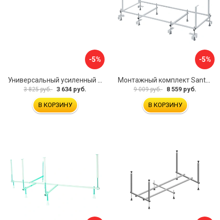
-5%
-5%
Универсальный усиленный каркас для прямоугольных ванн Triton 170-190x75-90 Triton Щ0000041798
Монтажный комплект Santek МОНАКО 1.WH11.2.424 00000045899
3 634 руб.
8 559 руб.
3 825 руб.
9 009 руб.
В КОРЗИНУ
В КОРЗИНУ