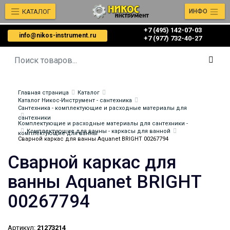
КАТАЛОГ
ИНФО
+7 (495) 142-07-03
info@nikos-instrument.ru
‎‎+7 (977) 732-40-27
Главная страница
Каталог
Каталог Никос-Инструмент - сантехника
Сантехника - комплектующие и расходные материалы для
сантехники
Комплектующие и расходные материалы для сантехники -
Комплектующие для ванны - каркасы для ванной
комплектующие для ванны
Сварной каркас для ванны Aquanet BRIGHT 00267794
Сварной каркас для
ванны Aquanet BRIGHT
00267794
Артикул:
21273214