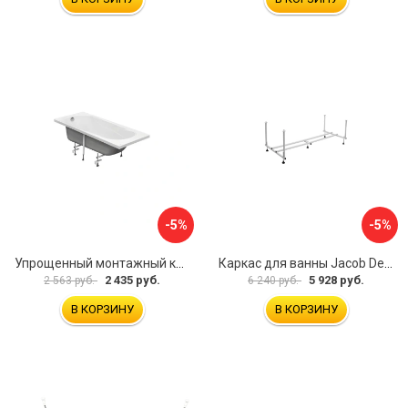
-5%
-5%
Упрощенный монтажный комплект для ванны Santek КАСАБЛАНКА 1WH501541 00058310
Каркас для ванны Jacob Delafon E6D082RU-00 Sofa 73633
2 435 руб.
5 928 руб.
2 563 руб.
6 240 руб.
В КОРЗИНУ
В КОРЗИНУ