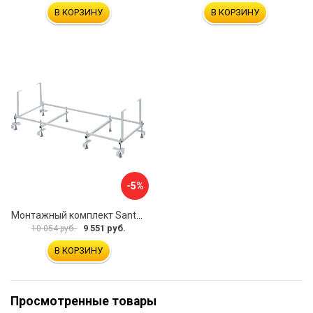
В КОРЗИНУ
В КОРЗИНУ
-5%
Монтажный комплект Santek КОРСИКА 1.WH11.2.420 00000061488
9 551 руб.
10 054 руб.
В КОРЗИНУ
Просмотренные товары