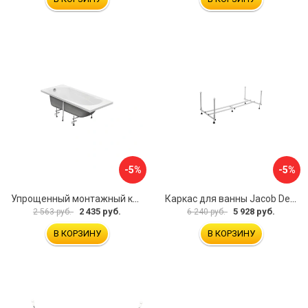
-5%
-5%
Упрощенный монтажный комплект для ванны Santek КАСАБЛАНКА 1WH501541 00058310
Каркас для ванны Jacob Delafon E6D082RU-00 Sofa 73633
2 435 руб.
5 928 руб.
2 563 руб.
6 240 руб.
В КОРЗИНУ
В КОРЗИНУ