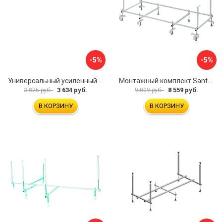
-5%
-5%
Универсальный усиленный каркас для прямоугольных ванн Triton 170-190x75-90 Triton Щ0000041798
Монтажный комплект Santek МОНАКО 1.WH11.2.424 00000045899
3 634 руб.
8 559 руб.
3 825 руб.
9 009 руб.
В КОРЗИНУ
В КОРЗИНУ