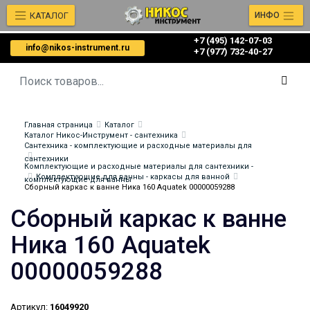
КАТАЛОГ
ИНФО
+7 (495) 142-07-03
info@nikos-instrument.ru
‎‎+7 (977) 732-40-27
Главная страница
Каталог
Каталог Никос-Инструмент - сантехника
Сантехника - комплектующие и расходные материалы для
сантехники
Комплектующие и расходные материалы для сантехники -
Комплектующие для ванны - каркасы для ванной
комплектующие для ванны
Сборный каркас к ванне Ника 160 Aquatek 00000059288
Сборный каркас к ванне
Ника 160 Aquatek
00000059288
Артикул:
16049920