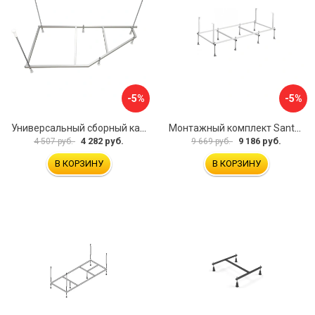
-5%
-5%
Универсальный сборный каркас к ванне Дива 150 Aquatek 00000066304
Монтажный комплект Santek САНТОРИНИ 1.WH30.2.488 00000069112
4 282 руб.
9 186 руб.
4 507 руб.
9 669 руб.
В КОРЗИНУ
В КОРЗИНУ