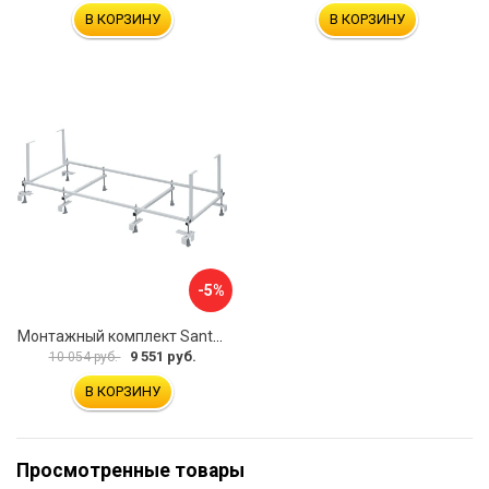
В КОРЗИНУ
В КОРЗИНУ
-5%
Монтажный комплект Santek КОРСИКА 1.WH11.2.420 00000061488
9 551 руб.
10 054 руб.
В КОРЗИНУ
Просмотренные товары