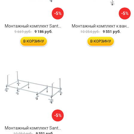
-5%
-5%
Монтажный комплект Santek МОНАКО ТЕНЕРИФЕ 1.WH11.2.421 00000046419
Монтажный комплект к ванне акриловой прямоугольной Santek Касабланка 1.WH30.2.483 00000066643
9 186 руб.
9 551 руб.
9 669 руб.
10 054 руб.
В КОРЗИНУ
В КОРЗИНУ
-5%
Монтажный комплект Santek КОРСИКА 1.WH11.2.420 00000061488
9 551 руб.
10 054 руб.