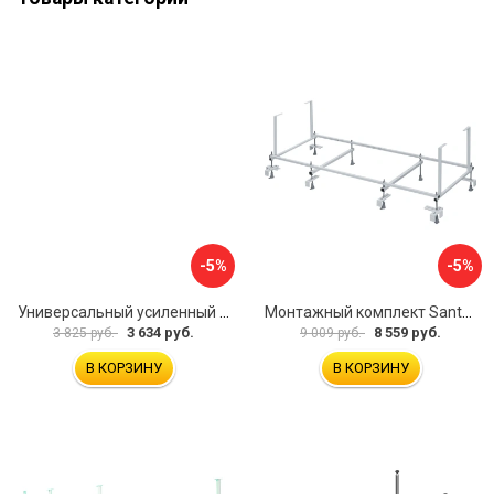
-5%
-5%
Универсальный усиленный каркас для прямоугольных ванн Triton 170-190x75-90 Triton Щ0000041798
Монтажный комплект Santek МОНАКО 1.WH11.2.424 00000045899
3 634 руб.
8 559 руб.
3 825 руб.
9 009 руб.
В КОРЗИНУ
В КОРЗИНУ