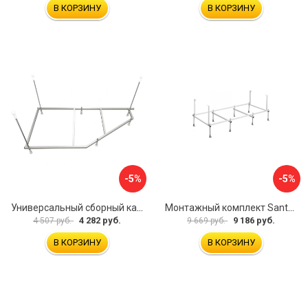
В КОРЗИНУ
В КОРЗИНУ
-5%
-5%
Универсальный сборный каркас к ванне Дива 150 Aquatek 00000066304
Монтажный комплект Santek САНТОРИНИ 1.WH30.2.488 00000069112
4 282 руб.
9 186 руб.
4 507 руб.
9 669 руб.
В КОРЗИНУ
В КОРЗИНУ