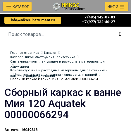
КАТАЛОГ
ИНФО
+7 (495) 142-07-03
info@nikos-instrument.ru
‎‎+7 (977) 732-40-27
Главная страница
Каталог
Каталог Никос-Инструмент - сантехника
Сантехника - комплектующие и расходные материалы для
сантехники
Комплектующие и расходные материалы для сантехники -
Комплектующие для ванны - каркасы для ванной
комплектующие для ванны
Сборный каркас к ванне Мия 120 Aquatek 00000066294
Сборный каркас к ванне
Мия 120 Aquatek
00000066294
Артикул:
16049848