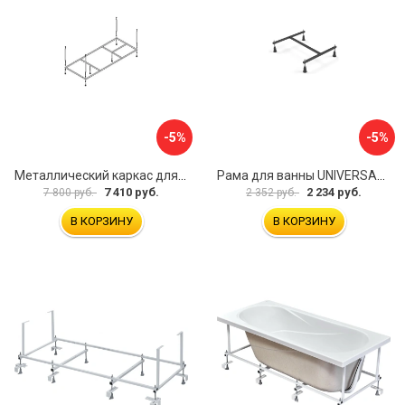
-5%
-5%
Металлический каркас для акриловой ванны Cezares EMP-170-70-MF-R
Рама для ванны UNIVERSAL Cersanit K-RW-UNIVERSAL160-170
7 410 руб.
2 234 руб.
7 800 руб.
2 352 руб.
В КОРЗИНУ
В КОРЗИНУ