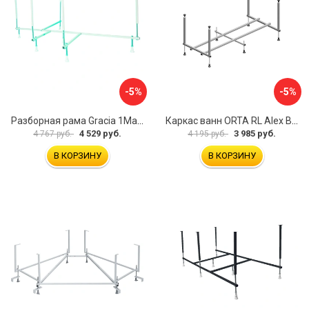
-5%
-5%
Разборная рама Gracia 1Marka 170 03гр1710
Каркас ванн ORTA RL Alex Baitler KSO15
4 529 руб.
3 985 руб.
4 767 руб.
4 195 руб.
В КОРЗИНУ
В КОРЗИНУ