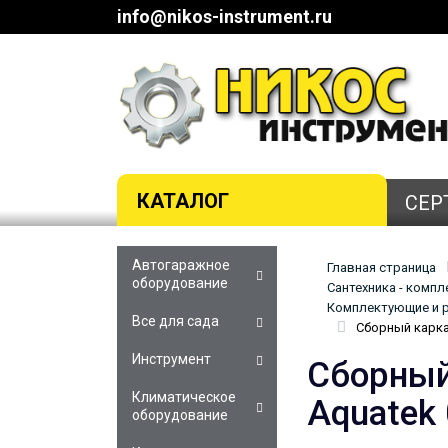
info@nikos-instrument.ru
КАТАЛОГ
СЕР
Автогаражное
Главная страница
оборудование
Сантехника - комп
Комплектующие и р
Все для сада
Сборный каркас
Инструмент
Сборный
Климатическое
Aquatek
оборудование