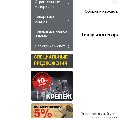
Строительные
материалы
Сборный каркас к
Товары для
отдыха
Товары для офиса
Товары категор
и дома
Электрика и свет