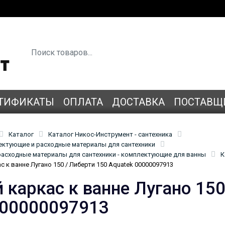
ТИФИКАТЫ
ОПЛАТА
ДОСТАВКА
ПОСТАВЩ
Каталог
Каталог Никос-Инструмент - сантехника
лектующие и расходные материалы для сантехники
асходные материалы для сантехники - комплектующие для ванны
К
 к ванне Лугано 150 / Либерти 150 Aquatek 00000097913
 каркас к ванне Лугано 150
 00000097913