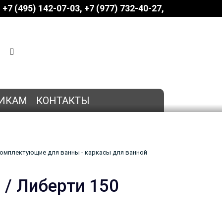
+7 (495) 142-07-03
‎‎+7 (977) 732-40-27
КОРЗИНА
0 позиций
на сумму
0 руб.
ИКАМ
КОНТАКТЫ
омплектующие для ванны - каркасы для ванной
 / Либерти 150