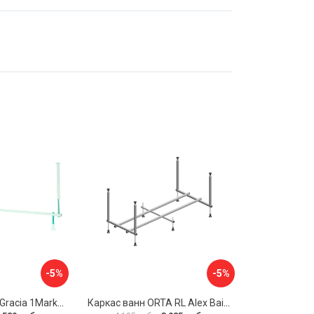
-5%
-5%
Разборная рама Gracia 1Marka 170 03гр1710
Каркас ванн ORTA RL Alex Baitler KSO15