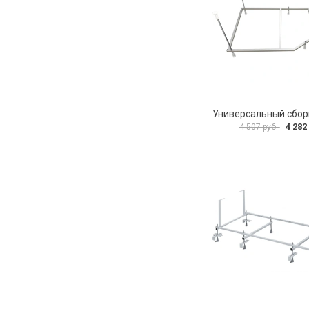
4 282
4 507 руб.