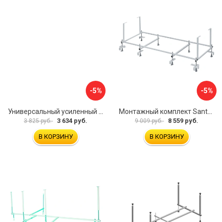
-5%
-5%
Универсальный усиленный каркас для прямоугольных ванн Triton 170-190x75-90 Triton Щ0000041798
Монтажный комплект Santek МОНАКО 1.WH11.2.424 00000045899
3 634 руб.
8 559 руб.
3 825 руб.
9 009 руб.
В КОРЗИНУ
В КОРЗИНУ