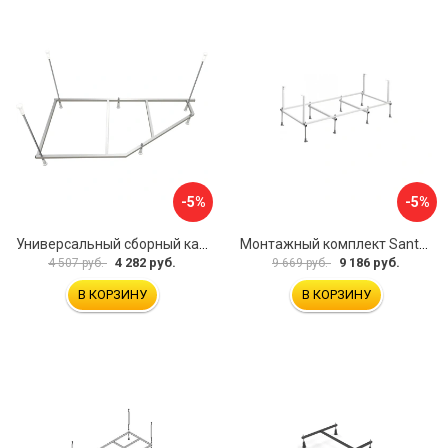
-5%
-5%
Универсальный сборный каркас к ванне Дива 150 Aquatek 00000066304
Монтажный комплект Santek САНТОРИНИ 1.WH30.2.488 00000069112
4 282 руб.
9 186 руб.
4 507 руб.
9 669 руб.
В КОРЗИНУ
В КОРЗИНУ