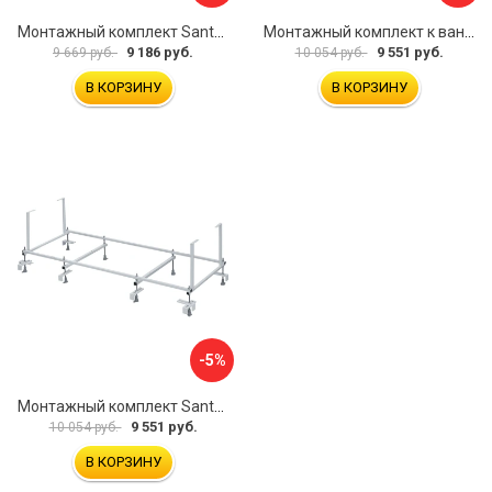
Монтажный комплект Santek МОНАКО ТЕНЕРИФЕ 1.WH11.2.421 00000046419
Монтажный комплект к ванне акриловой прямоугольной Santek Касабланка 1.WH30.2.483 00000066643
9 186 руб.
9 551 руб.
9 669 руб.
10 054 руб.
В КОРЗИНУ
В КОРЗИНУ
-5%
Монтажный комплект Santek КОРСИКА 1.WH11.2.420 00000061488
9 551 руб.
10 054 руб.
В КОРЗИНУ