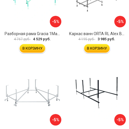
-5%
-5%
Разборная рама Gracia 1Marka 170 03гр1710
Каркас ванн ORTA RL Alex Baitler KSO15
4 529 руб.
3 985 руб.
4 767 руб.
4 195 руб.
В КОРЗИНУ
В КОРЗИНУ
-5%
-5%