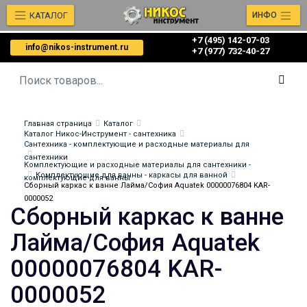
КАТАЛОГ
ИНФО
+7 (495) 142-07-03
info@nikos-instrument.ru
‎‎+7 (977) 732-40-27
Главная страница
Каталог
Каталог Никос-Инструмент - сантехника
Сантехника - комплектующие и расходные материалы для
сантехники
Комплектующие и расходные материалы для сантехники -
Комплектующие для ванны - каркасы для ванной
комплектующие для ванны
Сборный каркас к ванне Лайма/София Aquatek 00000076804 KAR-
0000052
Сборный каркас к ванне
Лайма/София Aquatek
00000076804 KAR-
0000052