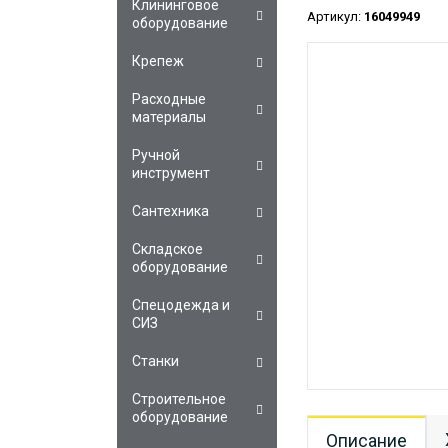
Клининговое
Артикул:
16049949
оборудование
Крепеж
Расходные
материалы
Ручной
инструмент
Сантехника
Складское
оборудование
Спецодежда и
СИЗ
Станки
Строительное
оборудование
Описание