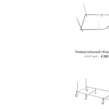
4 282
4 507 руб.