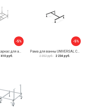
-5%
-5%
Металлический каркас для акриловой ванны Cezares EMP-170-70-MF-R
Рама для ванны UNIVERSAL Cersanit K-RW-UNIVERSAL160-170
 410 руб.
2 234 руб.
2 352 руб.