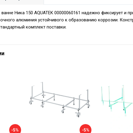
 ванне Ника 150 AQUATEK 00000060161 надежно фиксирует и пр
рочного алюминия устойчивого к образованию коррозии. Констр
стандартный комплект поставки.
ии
-5%
-5%