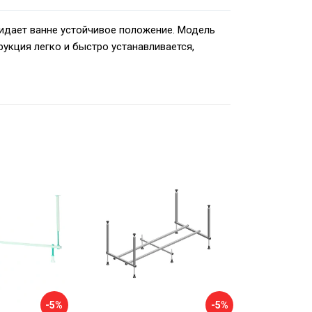
идает ванне устойчивое положение. Модель
укция легко и быстро устанавливается,
-5%
-5%