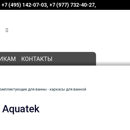
+7 (495) 142-07-03
‎‎+7 (977) 732-40-27
КОРЗИНА
0 позиций
на сумму
0 руб.
ИКАМ
КОНТАКТЫ
омплектующие для ванны - каркасы для ванной
 Aquatek