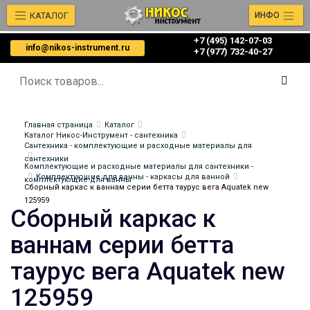
КАТАЛОГ
ИНФО
+7 (495) 142-07-03
info@nikos-instrument.ru
‎‎+7 (977) 732-40-27
Главная страница
Каталог
Каталог Никос-Инструмент - сантехника
Сантехника - комплектующие и расходные материалы для
сантехники
Комплектующие и расходные материалы для сантехники -
Комплектующие для ванны - каркасы для ванной
комплектующие для ванны
Сборный каркас к ваннам серии бетта таурус вега Aquatek new
125959
Сборный каркас к
ваннам серии бетта
таурус вега Aquatek new
125959