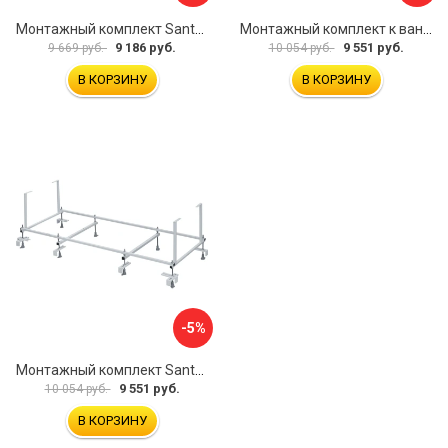
Монтажный комплект Santek МОНАКО ТЕНЕРИФЕ 1.WH11.2.421 00000046419
Монтажный комплект к ванне акриловой прямоугольной Santek Касабланка 1.WH30.2.483 00000066643
9 186 руб.
9 551 руб.
9 669 руб.
10 054 руб.
В КОРЗИНУ
В КОРЗИНУ
-5%
Монтажный комплект Santek КОРСИКА 1.WH11.2.420 00000061488
9 551 руб.
10 054 руб.
В КОРЗИНУ