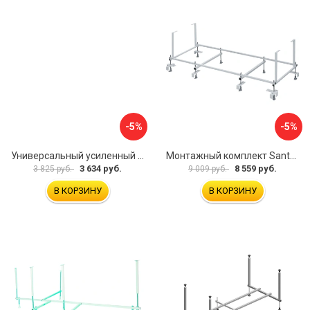
-5%
-5%
Универсальный усиленный каркас для прямоугольных ванн Triton 170-190x75-90 Triton Щ0000041798
Монтажный комплект Santek МОНАКО 1.WH11.2.424 00000045899
3 634 руб.
8 559 руб.
3 825 руб.
9 009 руб.
В КОРЗИНУ
В КОРЗИНУ