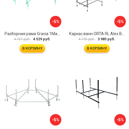
-5%
-5%
Разборная рама Gracia 1Marka 170 03гр1710
Каркас ванн ORTA RL Alex Baitler KSO15
4 529 руб.
3 985 руб.
4 767 руб.
4 195 руб.
В КОРЗИНУ
В КОРЗИНУ
-5%
-5%