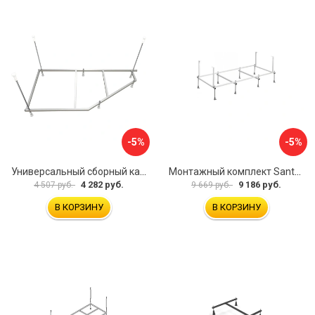
-5%
-5%
Универсальный сборный каркас к ванне Дива 150 Aquatek 00000066304
Монтажный комплект Santek САНТОРИНИ 1.WH30.2.488 00000069112
4 282 руб.
9 186 руб.
4 507 руб.
9 669 руб.
В КОРЗИНУ
В КОРЗИНУ