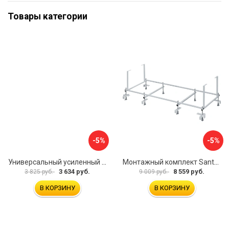
Товары категории
-5%
-5%
Универсальный усиленный каркас для прямоугольных ванн Triton 170-190x75-90 Triton Щ0000041798
Монтажный комплект Santek МОНАКО 1.WH11.2.424 00000045899
3 634 руб.
8 559 руб.
3 825 руб.
9 009 руб.
В КОРЗИНУ
В КОРЗИНУ