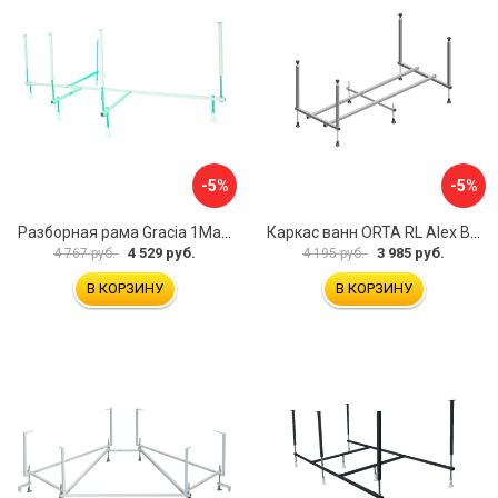
-5%
-5%
Разборная рама Gracia 1Marka 170 03гр1710
Каркас ванн ORTA RL Alex Baitler KSO15
4 529 руб.
3 985 руб.
4 767 руб.
4 195 руб.
В КОРЗИНУ
В КОРЗИНУ