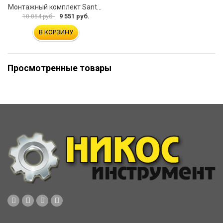
Монтажный комплект Santek КОРСИКА 1.WH11.2.420 00000061488
9 551 руб.
10 054 руб.
В КОРЗИНУ
Просмотренные товары