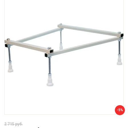
-5%
2 715 руб.