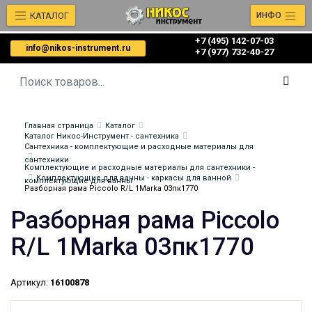
КАТАЛОГ
ИНФО
+7 (495) 142-07-03
info@nikos-instrument.ru
‎‎+7 (977) 732-40-27
Главная страница
Каталог
Каталог Никос-Инструмент - сантехника
Сантехника - комплектующие и расходные материалы для
сантехники
Комплектующие и расходные материалы для сантехники -
Комплектующие для ванны - каркасы для ванной
комплектующие для ванны
Разборная рама Piccolo R/L 1Marka 03пк1770
Разборная рама Piccolo
R/L 1Marka 03пк1770
Артикул:
16100878