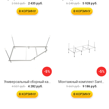
2 435 руб.
5 928 руб.
2 563 руб.
6 240 руб.
В КОРЗИНУ
В КОРЗИНУ
-5%
-5%
Универсальный сборный каркас к ванне Дива 150 Aquatek 00000066304
Монтажный комплект Santek САНТОРИНИ 1.WH30.2.488 00000069112
4 282 руб.
9 186 руб.
4 507 руб.
9 669 руб.
В КОРЗИНУ
В КОРЗИНУ