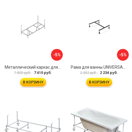
-5%
-5%
Металлический каркас для акриловой ванны Cezares EMP-170-70-MF-R
Рама для ванны UNIVERSAL Cersanit K-RW-UNIVERSAL160-170
7 410 руб.
2 234 руб.
7 800 руб.
2 352 руб.
В КОРЗИНУ
В КОРЗИНУ