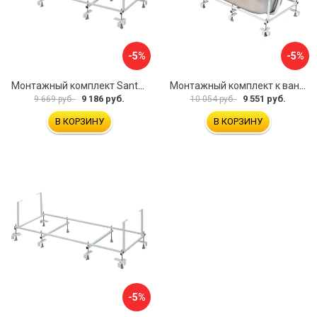
-5%
-5%
Монтажный комплект Santek МОНАКО ТЕНЕРИФЕ 1.WH11.2.421 00000046419
Монтажный комплект к ванне акриловой прямоугольной Santek Касабланка 1.WH30.2.483 00000066643
9 186 руб.
9 551 руб.
9 669 руб.
10 054 руб.
В КОРЗИНУ
В КОРЗИНУ
-5%