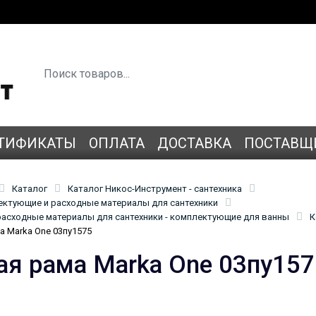
ТИФИКАТЫ
ОПЛАТА
ДОСТАВКА
ПОСТАВЩ
Каталог
Каталог Никос-Инструмент - сантехника
лектующие и расходные материалы для сантехники
асходные материалы для сантехники - комплектующие для ванны
К
а Marka One 03пу1575
ая рама Marka One 03пу157