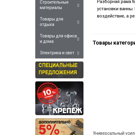
Разборная рама M
Строительные
материалы
установки ванны.
воздействие, а р
Товары для
отдыха
Товары для офиса
и дома
Товары категор
Электрика и свет