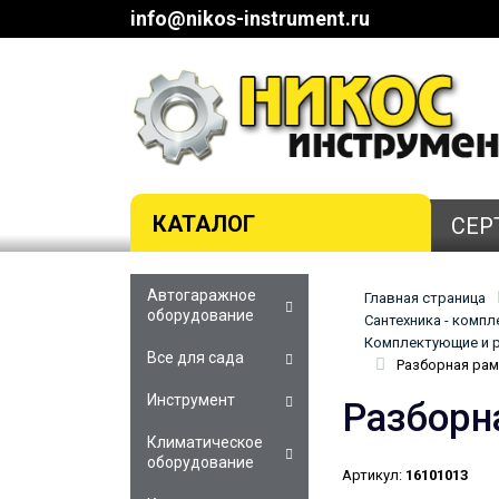
info@nikos-instrument.ru
КАТАЛОГ
СЕР
Автогаражное
Главная страница
оборудование
Сантехника - комп
Комплектующие и р
Все для сада
Разборная рам
Инструмент
Разборн
Климатическое
оборудование
Артикул:
16101013