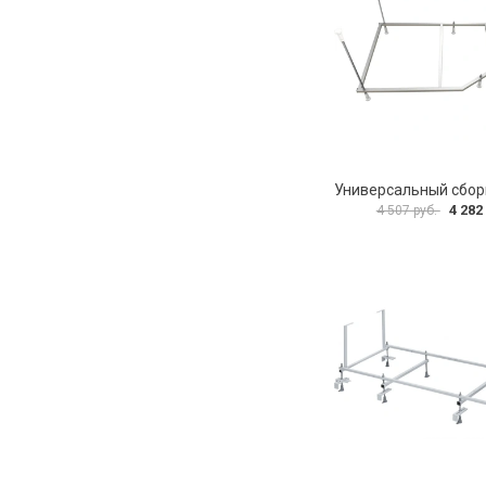
4 282
4 507 руб.