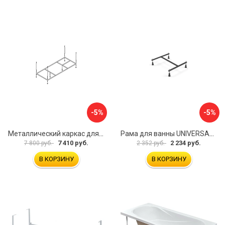
-5%
-5%
Металлический каркас для акриловой ванны Cezares EMP-170-70-MF-R
Рама для ванны UNIVERSAL Cersanit K-RW-UNIVERSAL160-170
7 410 руб.
2 234 руб.
7 800 руб.
2 352 руб.
В КОРЗИНУ
В КОРЗИНУ