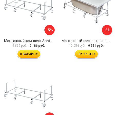
-5%
-5%
Монтажный комплект Santek МОНАКО ТЕНЕРИФЕ 1.WH11.2.421 00000046419
Монтажный комплект к ванне акриловой прямоугольной Santek Касабланка 1.WH30.2.483 00000066643
9 186 руб.
9 551 руб.
9 669 руб.
10 054 руб.
В КОРЗИНУ
В КОРЗИНУ