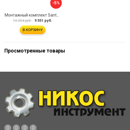
-5%
Монтажный комплект Santek КОРСИКА 1.WH11.2.420 00000061488
9 551 руб.
10 054 руб.
В КОРЗИНУ
Просмотренные товары