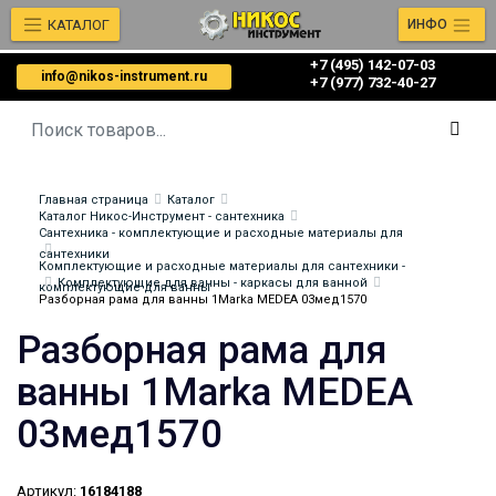
КАТАЛОГ
ИНФО
+7 (495) 142-07-03
info@nikos-instrument.ru
‎‎+7 (977) 732-40-27
Главная страница
Каталог
Каталог Никос-Инструмент - сантехника
Сантехника - комплектующие и расходные материалы для
сантехники
Комплектующие и расходные материалы для сантехники -
Комплектующие для ванны - каркасы для ванной
комплектующие для ванны
Разборная рама для ванны 1Marka MEDEA 03мед1570
Разборная рама для
ванны 1Marka MEDEA
03мед1570
Артикул:
16184188