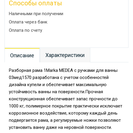
Способы оплаты
Наличными при получении
Оплата через банк
Оплата по счету
Характеристики
Описание
Разборная рама 1Marka MEDEA с ручками для ванны
03мед1570 разработана с учетом особенностей
дизайна купели и обеспечивает максимальную
устойчивость ванны на поверхности.Прочная
конструкционная обеспечивает запас прочности до
1000 кг, полимерное покрытие практически исключает
коррозионное воздействие, которому каждый день
подвергается рама, а регулируемые ножки позволяют
установить ванну даже на неровной поверхности.