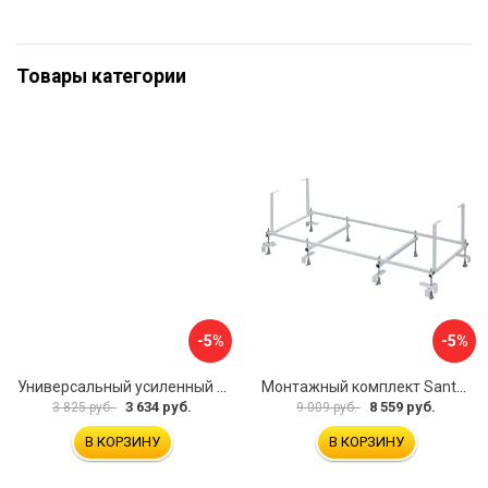
Товары категории
-5%
-5%
Универсальный усиленный каркас для прямоугольных ванн Triton 170-190x75-90 Triton Щ0000041798
Монтажный комплект Santek МОНАКО 1.WH11.2.424 00000045899
3 634 руб.
8 559 руб.
3 825 руб.
9 009 руб.
В КОРЗИНУ
В КОРЗИНУ