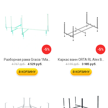
-5%
-5%
Разборная рама Gracia 1Marka 170 03гр1710
Каркас ванн ORTA RL Alex Baitler KSO15
4 529 руб.
3 985 руб.
4 767 руб.
4 195 руб.
В КОРЗИНУ
В КОРЗИНУ