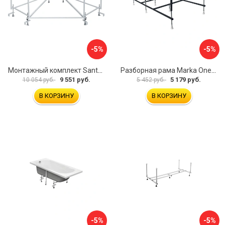
-5%
-5%
Монтажный комплект Santek КАРИБЫ 1.WH11.2.430 00000046546
Разборная рама Marka One ПУ 160-165x75 03пу1675
9 551 руб.
5 179 руб.
10 054 руб.
5 452 руб.
В КОРЗИНУ
В КОРЗИНУ
-5%
-5%