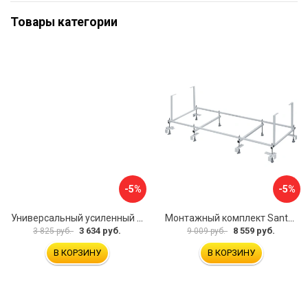
Товары категории
-5%
-5%
Универсальный усиленный каркас для прямоугольных ванн Triton 170-190x75-90 Triton Щ0000041798
Монтажный комплект Santek МОНАКО 1.WH11.2.424 00000045899
3 634 руб.
8 559 руб.
3 825 руб.
9 009 руб.
В КОРЗИНУ
В КОРЗИНУ