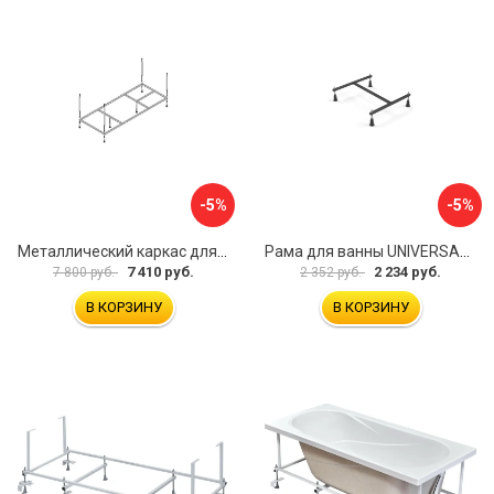
-5%
-5%
Металлический каркас для акриловой ванны Cezares EMP-170-70-MF-R
Рама для ванны UNIVERSAL Cersanit K-RW-UNIVERSAL160-170
7 410 руб.
2 234 руб.
7 800 руб.
2 352 руб.
В КОРЗИНУ
В КОРЗИНУ