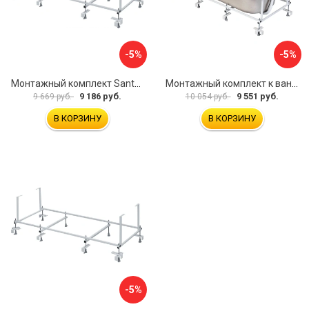
-5%
-5%
Монтажный комплект Santek МОНАКО ТЕНЕРИФЕ 1.WH11.2.421 00000046419
Монтажный комплект к ванне акриловой прямоугольной Santek Касабланка 1.WH30.2.483 00000066643
9 186 руб.
9 551 руб.
9 669 руб.
10 054 руб.
В КОРЗИНУ
В КОРЗИНУ
-5%