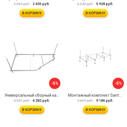
2 435 руб.
5 928 руб.
2 563 руб.
6 240 руб.
В КОРЗИНУ
В КОРЗИНУ
-5%
-5%
Универсальный сборный каркас к ванне Дива 150 Aquatek 00000066304
Монтажный комплект Santek САНТОРИНИ 1.WH30.2.488 00000069112
4 282 руб.
9 186 руб.
4 507 руб.
9 669 руб.
В КОРЗИНУ
В КОРЗИНУ