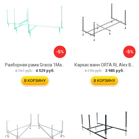
-5%
-5%
Разборная рама Gracia 1Marka 170 03гр1710
Каркас ванн ORTA RL Alex Baitler KSO15
4 529 руб.
3 985 руб.
4 767 руб.
4 195 руб.
В КОРЗИНУ
В КОРЗИНУ