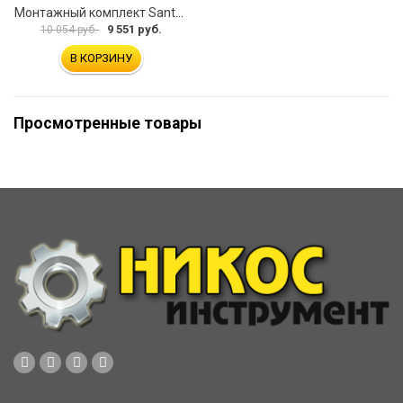
Монтажный комплект Santek КОРСИКА 1.WH11.2.420 00000061488
9 551 руб.
10 054 руб.
В КОРЗИНУ
Просмотренные товары