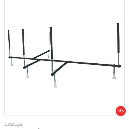
-5%
4 438 руб.