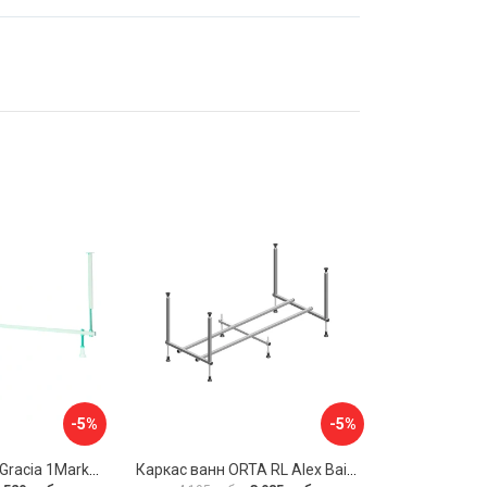
-5%
-5%
Разборная рама Gracia 1Marka 170 03гр1710
Каркас ванн ORTA RL Alex Baitler KSO15