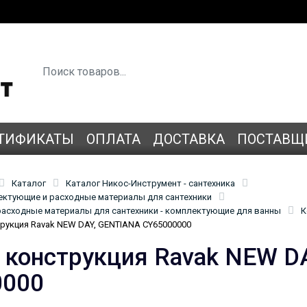
ТИФИКАТЫ
ОПЛАТА
ДОСТАВКА
ПОСТАВЩ
Каталог
Каталог Никос-Инструмент - сантехника
лектующие и расходные материалы для сантехники
асходные материалы для сантехники - комплектующие для ванны
К
рукция Ravak NEW DAY, GENTIANA CY65000000
 конструкция Ravak NEW D
0000