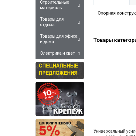
Строительные
материалы
Опорная конструк
Товары для
отдыха
Товары для офиса
Товары категор
и дома
Электрика и свет