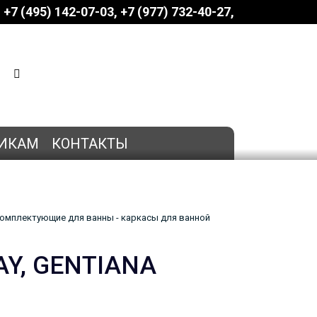
+7 (495) 142-07-03
‎‎+7 (977) 732-40-27
КОРЗИНА
0 позиций
на сумму
0 руб.
ИКАМ
КОНТАКТЫ
омплектующие для ванны - каркасы для ванной
AY, GENTIANA