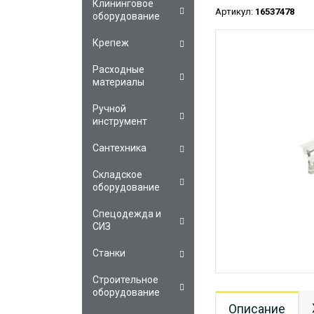
Клининговое
Артикул:
16537478
оборудование
Крепеж
Расходные
материалы
Ручной
инструмент
Сантехника
Складское
оборудование
Спецодежда и
СИЗ
Станки
Строительное
оборудование
Описание