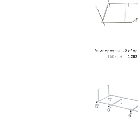
4 282
4 507 руб.