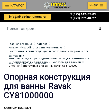
КАТАЛОГ
ИНФО
+7 (495) 142-07-03
info@nikos-instrument.ru
‎‎+7 (977) 732-40-27
Главная страница
Каталог
Каталог Никос-Инструмент - сантехника
Сантехника - комплектующие и расходные материалы для
сантехники
Комплектующие и расходные материалы для сантехники -
Комплектующие для ванны - каркасы для ванной
комплектующие для ванны
Опорная конструкция для ванны Ravak CY81000000
Опорная конструкция
для ванны Ravak
CY81000000
Артикул:
16536371