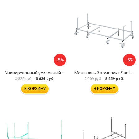
-5%
-5%
Универсальный усиленный каркас для прямоугольных ванн Triton 170-190x75-90 Triton Щ0000041798
Монтажный комплект Santek МОНАКО 1.WH11.2.424 00000045899
3 634 руб.
8 559 руб.
3 825 руб.
9 009 руб.
В КОРЗИНУ
В КОРЗИНУ