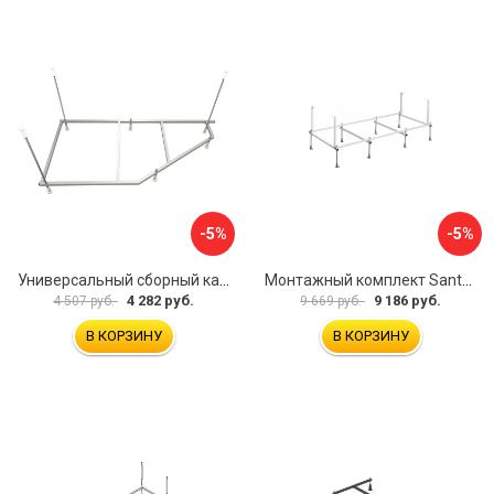
-5%
-5%
Универсальный сборный каркас к ванне Дива 150 Aquatek 00000066304
Монтажный комплект Santek САНТОРИНИ 1.WH30.2.488 00000069112
4 282 руб.
9 186 руб.
4 507 руб.
9 669 руб.
В КОРЗИНУ
В КОРЗИНУ