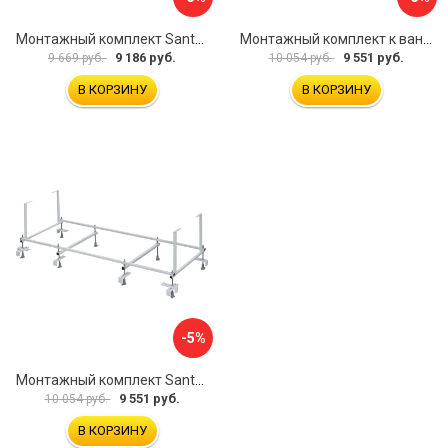
Монтажный комплект Santek МОНАКО ТЕНЕРИФЕ 1.WH11.2.421 00000046419
Монтажный комплект к ванне акриловой прямоугольной Santek Касабланка 1.WH30.2.483 00000066643
9 186 руб.
9 551 руб.
9 669 руб.
10 054 руб.
В КОРЗИНУ
В КОРЗИНУ
-5%
Монтажный комплект Santek КОРСИКА 1.WH11.2.420 00000061488
9 551 руб.
10 054 руб.
В КОРЗИНУ