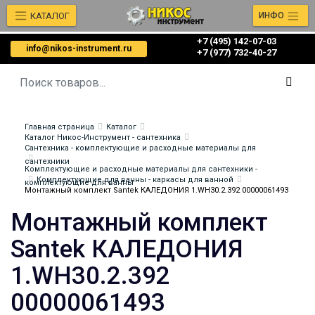
КАТАЛОГ
ИНФО
+7 (495) 142-07-03
info@nikos-instrument.ru
‎‎+7 (977) 732-40-27
Главная страница
Каталог
Каталог Никос-Инструмент - сантехника
Сантехника - комплектующие и расходные материалы для
сантехники
Комплектующие и расходные материалы для сантехники -
Комплектующие для ванны - каркасы для ванной
комплектующие для ванны
Монтажный комплект Santek КАЛЕДОНИЯ 1.WH30.2.392 00000061493
Монтажный комплект
Santek КАЛЕДОНИЯ
1.WH30.2.392
00000061493