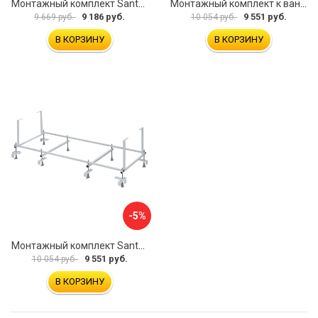
Монтажный комплект Santek МОНАКО ТЕНЕРИФЕ 1.WH11.2.421 00000046419
Монтажный комплект к ванне акриловой прямоугольной Santek Касабланка 1.WH30.2.483 00000066643
9 186 руб.
9 551 руб.
9 669 руб.
10 054 руб.
В КОРЗИНУ
В КОРЗИНУ
-5%
Монтажный комплект Santek КОРСИКА 1.WH11.2.420 00000061488
9 551 руб.
10 054 руб.
В КОРЗИНУ