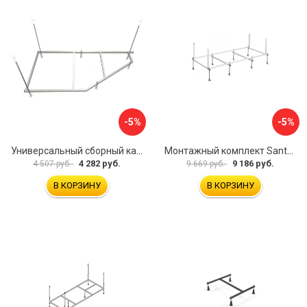
-5%
-5%
Универсальный сборный каркас к ванне Дива 150 Aquatek 00000066304
Монтажный комплект Santek САНТОРИНИ 1.WH30.2.488 00000069112
4 282 руб.
9 186 руб.
4 507 руб.
9 669 руб.
В КОРЗИНУ
В КОРЗИНУ