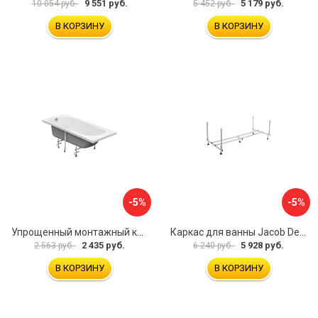
9 551 руб.
5 179 руб.
10 054 руб.
5 452 руб.
В КОРЗИНУ
В КОРЗИНУ
-5%
-5%
Упрощенный монтажный комплект для ванны Santek КАСАБЛАНКА 1WH501541 00058310
Каркас для ванны Jacob Delafon E6D082RU-00 Sofa 73633
2 435 руб.
5 928 руб.
2 563 руб.
6 240 руб.
В КОРЗИНУ
В КОРЗИНУ