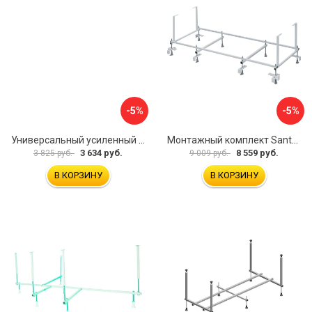
-5%
-5%
Универсальный усиленный каркас для прямоугольных ванн Triton 170-190x75-90 Triton Щ0000041798
Монтажный комплект Santek МОНАКО 1.WH11.2.424 00000045899
3 634 руб.
8 559 руб.
3 825 руб.
9 009 руб.
В КОРЗИНУ
В КОРЗИНУ