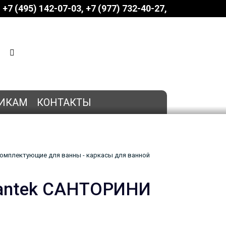
+7 (495) 142-07-03
‎‎+7 (977) 732-40-27
КОРЗИНА
0 позиций
на сумму
0 руб.
ИКАМ
КОНТАКТЫ
омплектующие для ванны - каркасы для ванной
Santek САНТОРИНИ