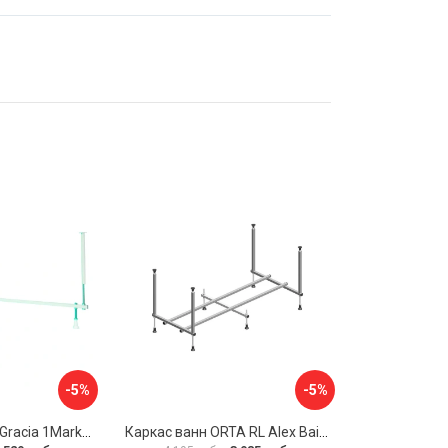
-5%
-5%
Разборная рама Gracia 1Marka 170 03гр1710
Каркас ванн ORTA RL Alex Baitler KSO15