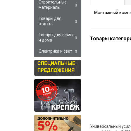
Строительные
материалы
Монтажный компл
Товары для
отдыха
Товары для офиса
Товары категор
и дома
Электрика и свет