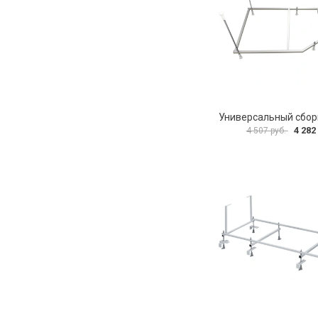
4 282
4 507 руб.