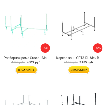
-5%
-5%
Разборная рама Gracia 1Marka 170 03гр1710
Каркас ванн ORTA RL Alex Baitler KSO15
4 529 руб.
3 985 руб.
4 767 руб.
4 195 руб.
В КОРЗИНУ
В КОРЗИНУ