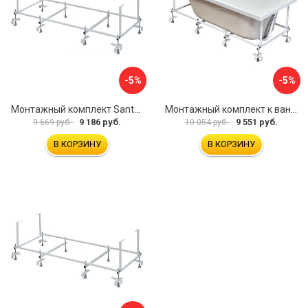
-5%
-5%
Монтажный комплект Santek МОНАКО ТЕНЕРИФЕ 1.WH11.2.421 00000046419
Монтажный комплект к ванне акриловой прямоугольной Santek Касабланка 1.WH30.2.483 00000066643
9 186 руб.
9 551 руб.
9 669 руб.
10 054 руб.
В КОРЗИНУ
В КОРЗИНУ