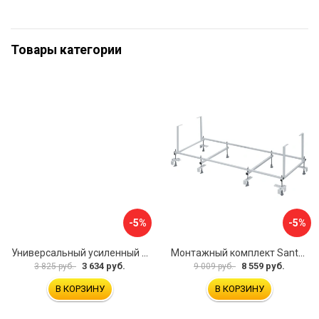
Товары категории
-5%
-5%
Универсальный усиленный каркас для прямоугольных ванн Triton 170-190x75-90 Triton Щ0000041798
Монтажный комплект Santek МОНАКО 1.WH11.2.424 00000045899
3 634 руб.
8 559 руб.
3 825 руб.
9 009 руб.
В КОРЗИНУ
В КОРЗИНУ