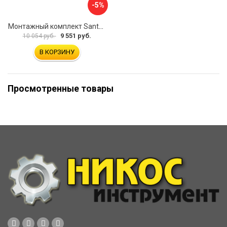
-5%
Монтажный комплект Santek КОРСИКА 1.WH11.2.420 00000061488
9 551 руб.
10 054 руб.
В КОРЗИНУ
Просмотренные товары