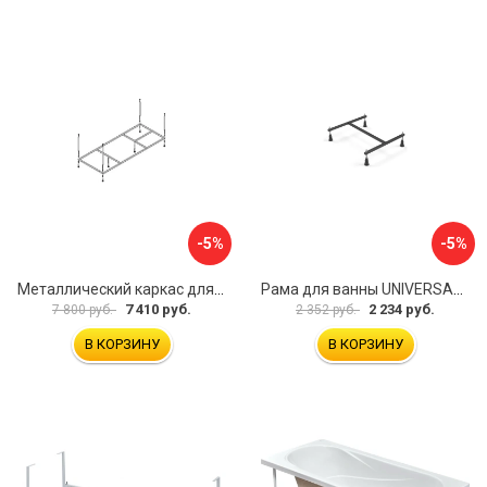
-5%
-5%
Металлический каркас для акриловой ванны Cezares EMP-170-70-MF-R
Рама для ванны UNIVERSAL Cersanit K-RW-UNIVERSAL160-170
7 410 руб.
2 234 руб.
7 800 руб.
2 352 руб.
В КОРЗИНУ
В КОРЗИНУ