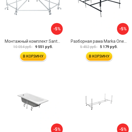
-5%
-5%
Монтажный комплект Santek КАРИБЫ 1.WH11.2.430 00000046546
Разборная рама Marka One ПУ 160-165x75 03пу1675
9 551 руб.
5 179 руб.
10 054 руб.
5 452 руб.
В КОРЗИНУ
В КОРЗИНУ
-5%
-5%