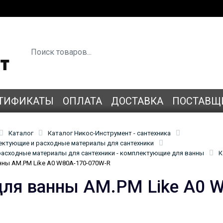
ТИФИКАТЫ
ОПЛАТА
ДОСТАВКА
ПОСТАВЩ
Каталог
Каталог Никос-Инструмент - сантехника
лектующие и расходные материалы для сантехники
асходные материалы для сантехники - комплектующие для ванны
К
нны AM.PM Like A0 W80A-170-070W-R
для ванны AM.PM Like A0 