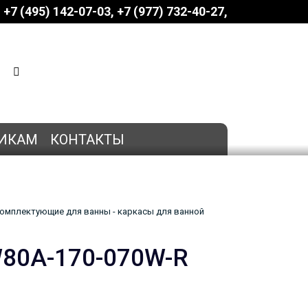
+7 (495) 142-07-03
‎‎+7 (977) 732-40-27
КОРЗИНА
0 позиций
на сумму
0 руб.
ИКАМ
КОНТАКТЫ
омплектующие для ванны - каркасы для ванной
W80A-170-070W-R