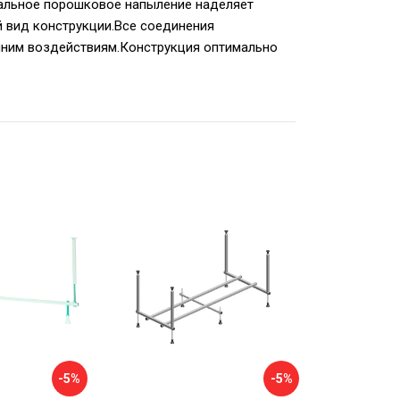
кальное порошковое напыление наделяет
 вид конструкции.Все соединения
шним воздействиям.Конструкция оптимально
-5%
-5%