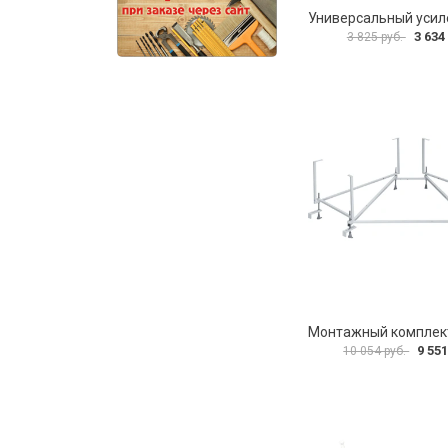
3 634
3 825 руб.
9 551
10 054 руб.