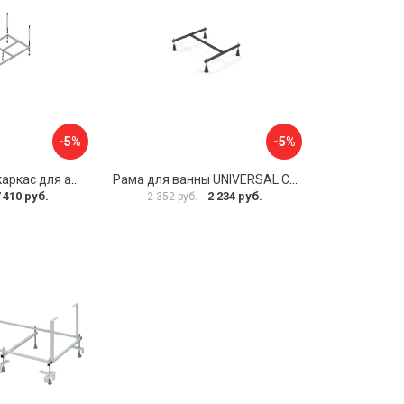
-5%
-5%
Металлический каркас для акриловой ванны Cezares EMP-170-70-MF-R
Рама для ванны UNIVERSAL Cersanit K-RW-UNIVERSAL160-170
 410 руб.
2 234 руб.
2 352 руб.