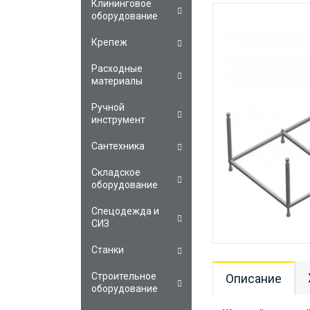
Клининговое
оборудование
Крепеж
Расходные
материалы
Ручной
инструмент
Сантехника
Складское
оборудование
Спецодежда и
СИЗ
Станки
Строительное
Описание
оборудование