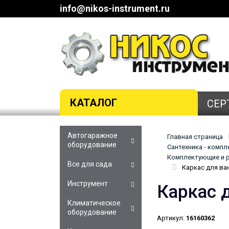
info@nikos-instrument.ru
КАТАЛОГ
СЕР
Автогаражное
Главная страница
оборудование
Сантехника - комп
Комплектующие и р
Все для сада
Каркас для ва
Инструмент
Каркас 
Климатическое
оборудование
Артикул:
16160362