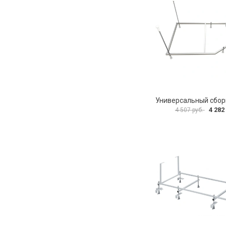
4 282
4 507 руб.