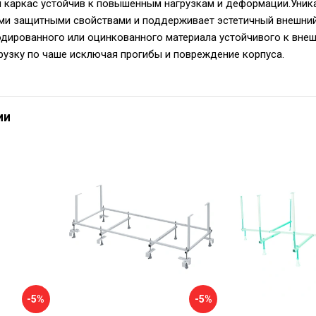
 каркас устойчив к повышенным нагрузкам и деформации.Уни
ми защитными свойствами и поддерживает эстетичный внешний
дированного или оцинкованного материала устойчивого к вне
рузку по чаше исключая прогибы и повреждение корпуса.
ии
-5%
-5%