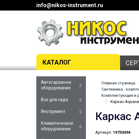
info@nikos-instrument.ru
КАТАЛОГ
СЕР
Автогаражное
Главная страница
оборудование
Сантехника - комп
Комплектующие и р
Все для сада
Каркас Aquane
Инструмент
Каркас 
Климатическое
оборудование
Артикул:
19733494