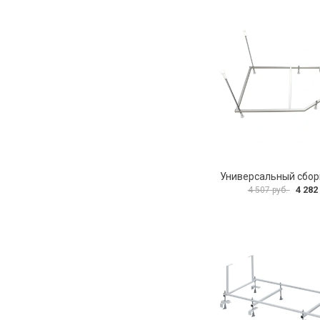
4 282
4 507 руб.