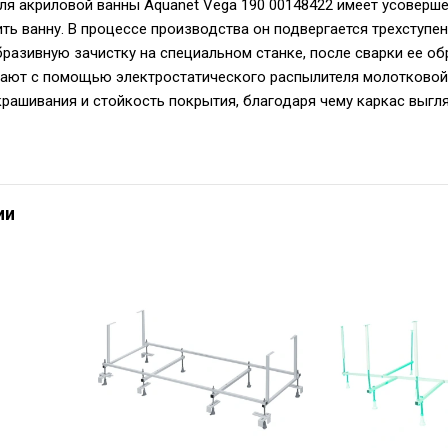
ля акриловой ванны Aquanet Vega 190 00148422 имеет усоверш
ть ванну. В процессе производства он подвергается трехступе
бразивную зачистку на специальном станке, после сварки ее об
ают с помощью электростатического распылителя молотковой к
рашивания и стойкость покрытия, благодаря чему каркас выгля
ии