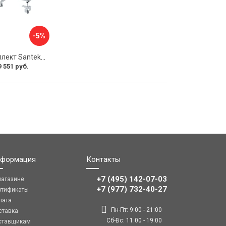
-5%
Монтажный комплект Santek КОРСИКА 1.WH11.2.420 00000061488
9 551 руб.
формация
Контакты
+7 (495) 142-07-03
магазине
‎‎+7 (977) 732-40-27
ртификаты
лата
Пн-Пт: 9:00 - 21:00
ставка
Сб-Вс: 11:00 - 19:00
ставщикам