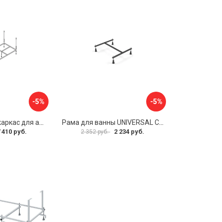
-5%
-5%
Металлический каркас для акриловой ванны Cezares EMP-170-70-MF-R
Рама для ванны UNIVERSAL Cersanit K-RW-UNIVERSAL160-170
 410 руб.
2 234 руб.
2 352 руб.