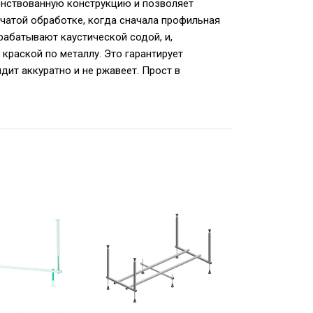
енствованную конструкцию и позволяет
нчатой обработке, когда сначала профильная
рабатывают каустической содой, и,
раской по металлу. Это гарантирует
дит аккуратно и не ржавеет. Прост в