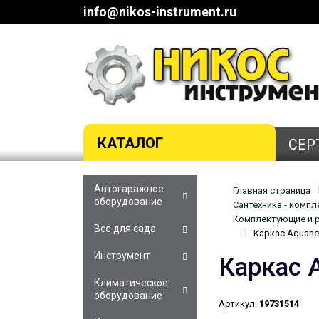
info@nikos-instrument.ru
КАТАЛОГ
СЕР
Автогаражное
Главная страница
оборудование
Сантехника - комп
Комплектующие и р
Все для сада
Каркас Aquane
Инструмент
Каркас 
Климатическое
оборудование
Артикул:
19731514