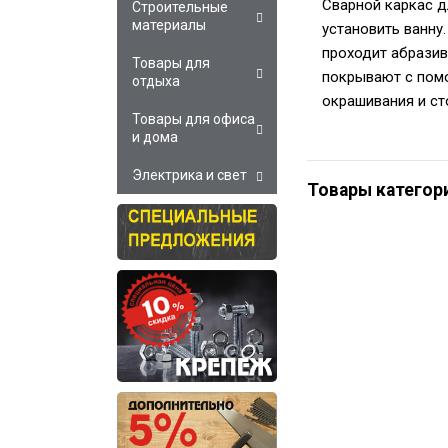
Сварной каркас д
Строительные
материалы
установить ванну
проходит абразив
Товары для
покрывают с помо
отдыха
окрашивания и ст
Товары для офиса
и дома
Электрика и свет
Товары категор