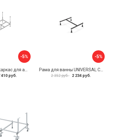
-5%
-5%
Металлический каркас для акриловой ванны Cezares EMP-170-70-MF-R
Рама для ванны UNIVERSAL Cersanit K-RW-UNIVERSAL160-170
 410 руб.
2 234 руб.
2 352 руб.