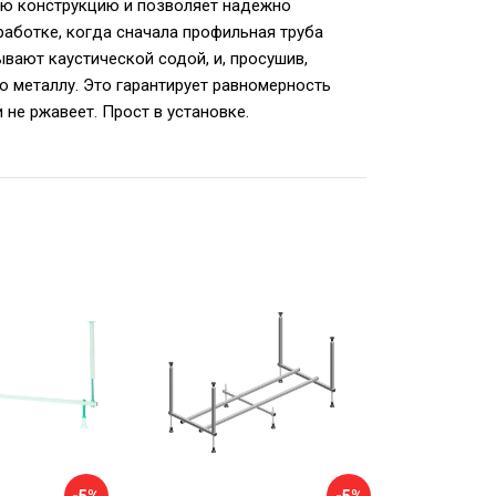
ую конструкцию и позволяет надежно
работке, когда сначала профильная труба
вают каустической содой, и, просушив,
 металлу. Это гарантирует равномерность
 не ржавеет. Прост в установке.
-5%
-5%