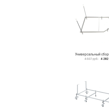
4 282
4 507 руб.