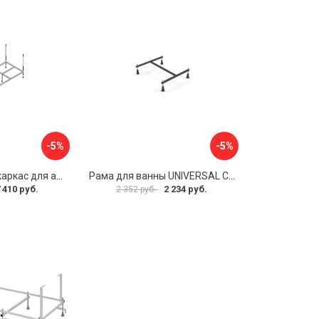
-5%
-5%
Металлический каркас для акриловой ванны Cezares EMP-170-70-MF-R
Рама для ванны UNIVERSAL Cersanit K-RW-UNIVERSAL160-170
 410 руб.
2 234 руб.
2 352 руб.