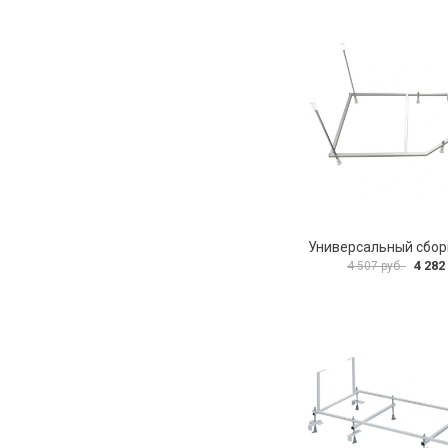
4 282
4 507 руб.