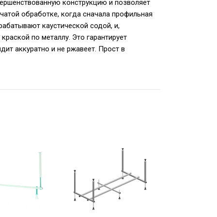
овершенствованную конструкцию и позволяет
нчатой обработке, когда сначала профильная
рабатывают каустической содой, и,
раской по металлу. Это гарантирует
дит аккуратно и не ржавеет. Прост в