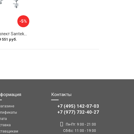
-5%
Монтажный комплект Santek КОРСИКА 1.WH11.2.420 00000061488
9 551 руб.
формация
Контакты
+7 (495) 142-07-03
магазине
‎‎+7 (977) 732-40-27
ртификаты
лата
Пн-Пт: 9:00 - 21:00
ставка
Сб-Вс: 11:00 - 19:00
ставщикам