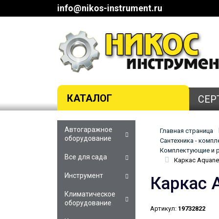
info@nikos-instrument.ru
КАТАЛОГ
СЕР
Автогаражное
Главная страница
оборудование
Сантехника - комп
Комплектующие и р
Все для сада
Каркас Aquanet
Инструмент
Каркас 
Климатическое
оборудование
Артикул:
19732822