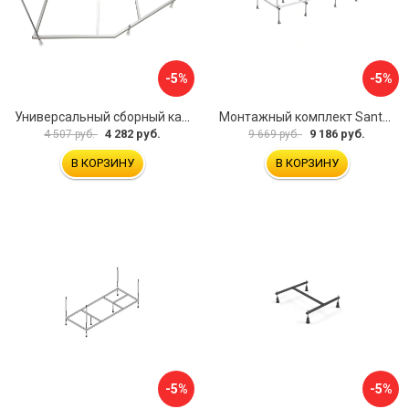
-5%
-5%
Универсальный сборный каркас к ванне Дива 150 Aquatek 00000066304
Монтажный комплект Santek САНТОРИНИ 1.WH30.2.488 00000069112
4 282 руб.
9 186 руб.
4 507 руб.
9 669 руб.
В КОРЗИНУ
В КОРЗИНУ
-5%
-5%