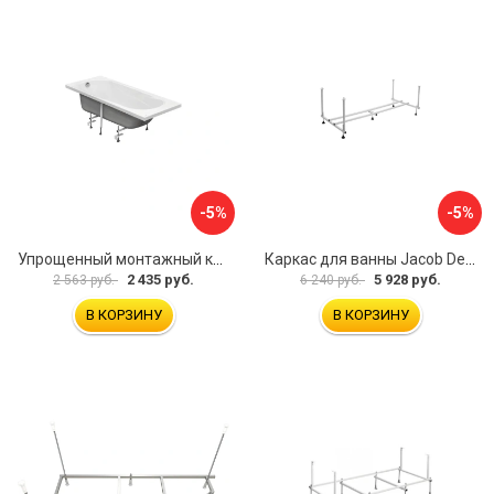
-5%
-5%
Упрощенный монтажный комплект для ванны Santek КАСАБЛАНКА 1WH501541 00058310
Каркас для ванны Jacob Delafon E6D082RU-00 Sofa 73633
2 435 руб.
5 928 руб.
2 563 руб.
6 240 руб.
В КОРЗИНУ
В КОРЗИНУ