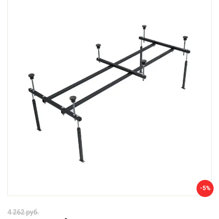
-5%
4 262 руб.