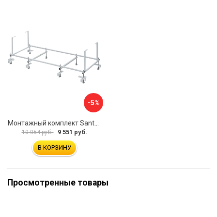
-5%
Монтажный комплект Santek КОРСИКА 1.WH11.2.420 00000061488
9 551 руб.
10 054 руб.
В КОРЗИНУ
Просмотренные товары