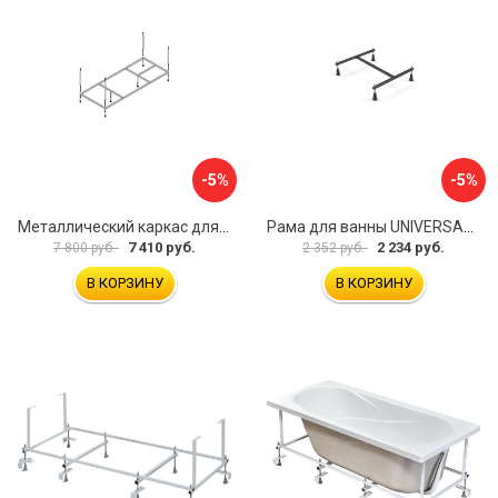
-5%
-5%
Металлический каркас для акриловой ванны Cezares EMP-170-70-MF-R
Рама для ванны UNIVERSAL Cersanit K-RW-UNIVERSAL160-170
7 410 руб.
2 234 руб.
7 800 руб.
2 352 руб.
В КОРЗИНУ
В КОРЗИНУ