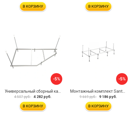
В КОРЗИНУ
В КОРЗИНУ
-5%
-5%
Универсальный сборный каркас к ванне Дива 150 Aquatek 00000066304
Монтажный комплект Santek САНТОРИНИ 1.WH30.2.488 00000069112
4 282 руб.
9 186 руб.
4 507 руб.
9 669 руб.
В КОРЗИНУ
В КОРЗИНУ