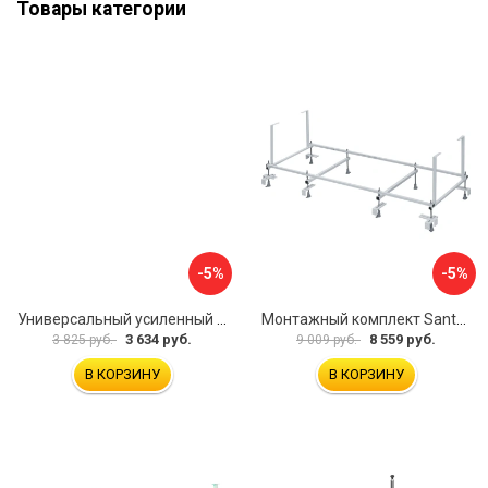
Товары категории
-5%
-5%
Универсальный усиленный каркас для прямоугольных ванн Triton 170-190x75-90 Triton Щ0000041798
Монтажный комплект Santek МОНАКО 1.WH11.2.424 00000045899
3 634 руб.
8 559 руб.
3 825 руб.
9 009 руб.
В КОРЗИНУ
В КОРЗИНУ