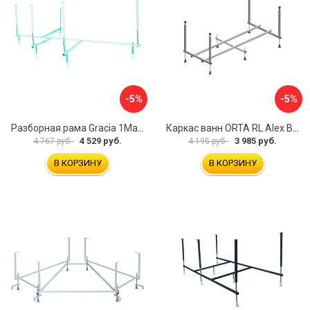
-5%
-5%
Разборная рама Gracia 1Marka 170 03гр1710
Каркас ванн ORTA RL Alex Baitler KSO15
4 529 руб.
3 985 руб.
4 767 руб.
4 195 руб.
В КОРЗИНУ
В КОРЗИНУ