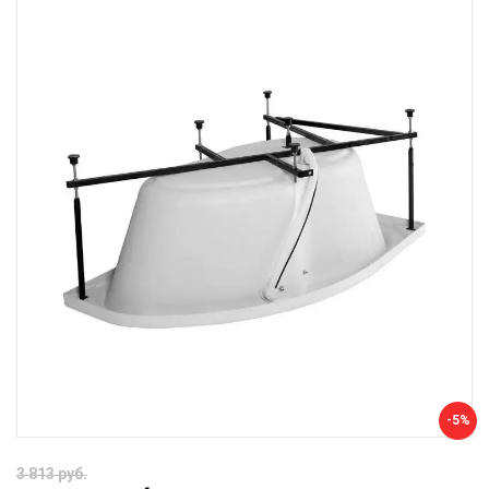
-5%
3 813 руб.