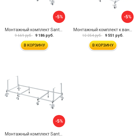
-5%
-5%
Монтажный комплект Santek МОНАКО ТЕНЕРИФЕ 1.WH11.2.421 00000046419
Монтажный комплект к ванне акриловой прямоугольной Santek Касабланка 1.WH30.2.483 00000066643
9 186 руб.
9 551 руб.
9 669 руб.
10 054 руб.
В КОРЗИНУ
В КОРЗИНУ
-5%
Монтажный комплект Santek КОРСИКА 1.WH11.2.420 00000061488