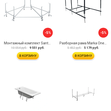
-5%
-5%
Монтажный комплект Santek КАРИБЫ 1.WH11.2.430 00000046546
Разборная рама Marka One ПУ 160-165x75 03пу1675
9 551 руб.
5 179 руб.
10 054 руб.
5 452 руб.
В КОРЗИНУ
В КОРЗИНУ