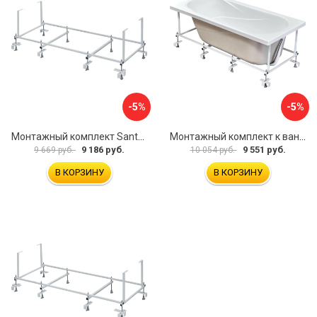
-5%
-5%
Монтажный комплект Santek МОНАКО ТЕНЕРИФЕ 1.WH11.2.421 00000046419
Монтажный комплект к ванне акриловой прямоугольной Santek Касабланка 1.WH30.2.483 00000066643
9 186 руб.
9 551 руб.
9 669 руб.
10 054 руб.
В КОРЗИНУ
В КОРЗИНУ