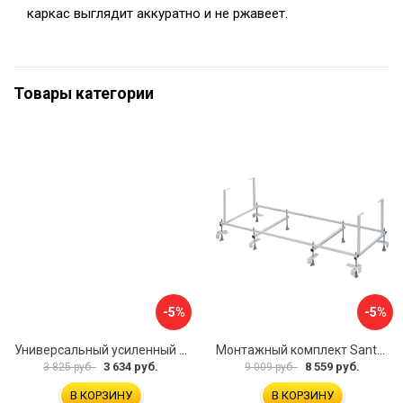
каркас выглядит аккуратно и не ржавеет.
Товары категории
-5%
-5%
Универсальный усиленный каркас для прямоугольных ванн Triton 170-190x75-90 Triton Щ0000041798
Монтажный комплект Santek МОНАКО 1.WH11.2.424 00000045899
3 634 руб.
8 559 руб.
3 825 руб.
9 009 руб.
В КОРЗИНУ
В КОРЗИНУ