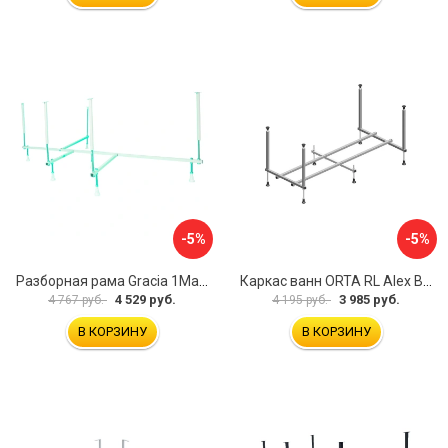
-5%
-5%
Разборная рама Gracia 1Marka 170 03гр1710
Каркас ванн ORTA RL Alex Baitler KSO15
4 529 руб.
3 985 руб.
4 767 руб.
4 195 руб.
В КОРЗИНУ
В КОРЗИНУ