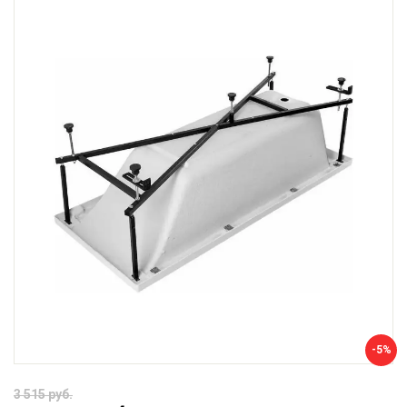
-5%
3 515 руб.