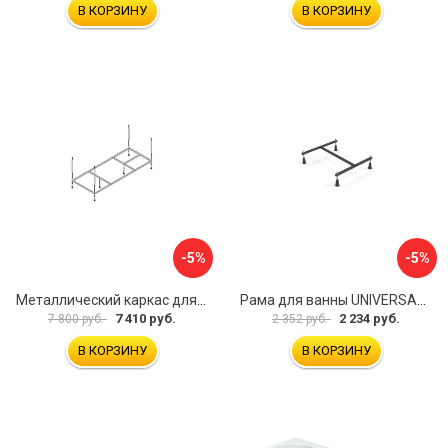
В КОРЗИНУ
В КОРЗИНУ
-5%
-5%
Металлический каркас для акриловой ванны Cezares EMP-170-70-MF-R
Рама для ванны UNIVERSAL Cersanit K-RW-UNIVERSAL160-170
7 410 руб.
2 234 руб.
7 800 руб.
2 352 руб.
В КОРЗИНУ
В КОРЗИНУ