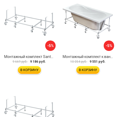
-5%
-5%
Монтажный комплект Santek МОНАКО ТЕНЕРИФЕ 1.WH11.2.421 00000046419
Монтажный комплект к ванне акриловой прямоугольной Santek Касабланка 1.WH30.2.483 00000066643
9 186 руб.
9 551 руб.
9 669 руб.
10 054 руб.
В КОРЗИНУ
В КОРЗИНУ