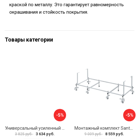
краской по металлу. Это гарантирует равномерность
окрашивания и стойкость покрытия.
Товары категории
-5%
-5%
Универсальный усиленный каркас для прямоугольных ванн Triton 170-190x75-90 Triton Щ0000041798
Монтажный комплект Santek МОНАКО 1.WH11.2.424 00000045899
3 634 руб.
8 559 руб.
3 825 руб.
9 009 руб.