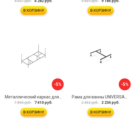
4 282 руб.
9 186 руб.
4 507 руб.
9 669 руб.
В КОРЗИНУ
В КОРЗИНУ
-5%
-5%
Металлический каркас для акриловой ванны Cezares EMP-170-70-MF-R
Рама для ванны UNIVERSAL Cersanit K-RW-UNIVERSAL160-170
7 410 руб.
2 234 руб.
7 800 руб.
2 352 руб.
В КОРЗИНУ
В КОРЗИНУ