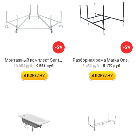
-5%
-5%
Монтажный комплект Santek КАРИБЫ 1.WH11.2.430 00000046546
Разборная рама Marka One ПУ 160-165x75 03пу1675
9 551 руб.
5 179 руб.
10 054 руб.
5 452 руб.
В КОРЗИНУ
В КОРЗИНУ