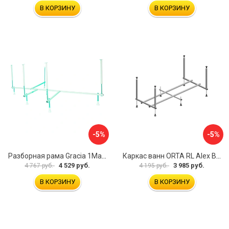
В КОРЗИНУ
В КОРЗИНУ
-5%
-5%
Разборная рама Gracia 1Marka 170 03гр1710
Каркас ванн ORTA RL Alex Baitler KSO15
4 529 руб.
3 985 руб.
4 767 руб.
4 195 руб.
В КОРЗИНУ
В КОРЗИНУ