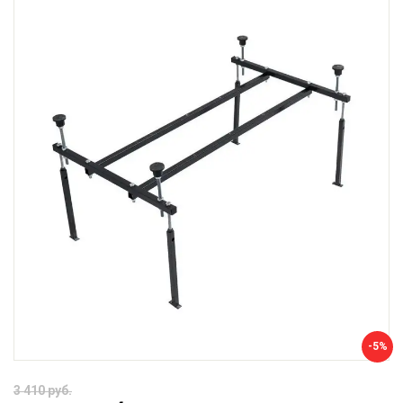
-5%
3 410 руб.