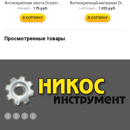
Антискрипная лента Dreamcar Clout 4x80 см
Антискрипный материал Dreamcar Clout
175 руб.
1 025 руб.
184 руб.
1 079 руб.
В КОРЗИНУ
В КОРЗИНУ
Просмотренные товары