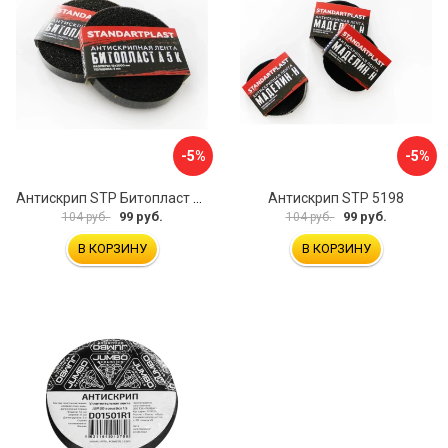
-5%
-5%
Антискрип STP Битопласт А 5 К 36770
Антискрип STP 5198
99 руб.
99 руб.
104 руб.
104 руб.
В КОРЗИНУ
В КОРЗИНУ