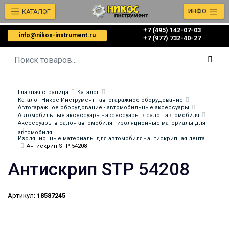
КАТАЛОГ
ИНФО
+7 (495) 142-07-03
info@nikos-instrument.ru
‎‎+7 (977) 732-40-27
Главная страница
Каталог
Каталог Никос-Инструмент - автогаражное оборудование
Автогаражное оборудование - автомобильные аксессуары
Автомобильные аксессуары - аксессуары в салон автомобиля
Аксессуары в салон автомобиля - изоляционные материалы для
автомобиля
Изоляционные материалы для автомобиля - антискрипная лента
Антискрип STP 54208
Антискрип STP 54208
Артикул:
18587245