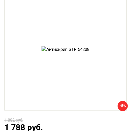
-5%
1 882 руб.
1 788 руб.