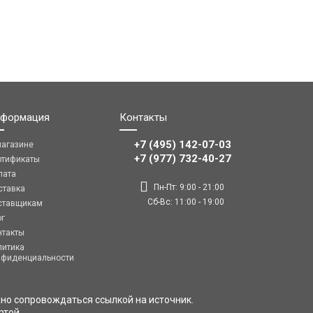
формация
Контакты
+7 (495) 142-07-03
магазине
‎‎+7 (977) 732-40-27
ртификаты
лата
Пн-Пт: 9:00 - 21:00
ставка
Сб-Вс: 11:00 - 19:00
ставщикам
ог
нтакты
литика
нфиденциальности
но сопровождаться ссылкой на источник.
ртой