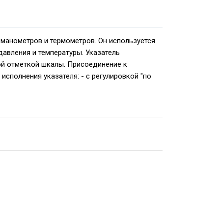
манометров и термометров. Он используется
авления и температуры. Указатель
ой отметкой шкалы. Присоединение к
исполнения указателя: - с регулировкой "по