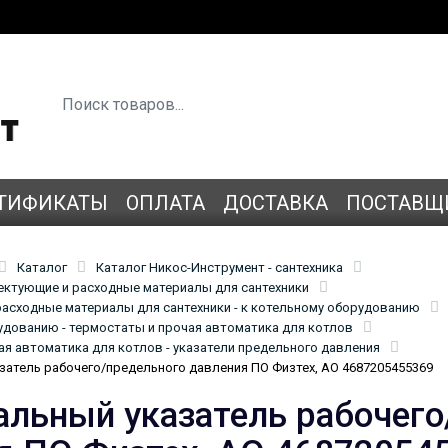
ТИФИКАТЫ
ОПЛАТА
ДОСТАВКА
ПОСТАВЩ
Каталог
Каталог Никос-Инструмент - сантехника
лектующие и расходные материалы для сантехники
асходные материалы для сантехники - к котельному оборудованию
удованию - термостаты и прочая автоматика для котлов
ая автоматика для котлов - указатели предельного давления
затель рабочего/предельного давления ПО Физтех, АО 4687205455369
альный указатель рабочего