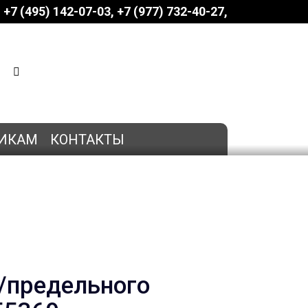
+7 (495) 142-07-03
‎‎+7 (977) 732-40-27
КОРЗИНА
0 позиций
на сумму
0 руб.
ИКАМ
КОНТАКТЫ
/предельного