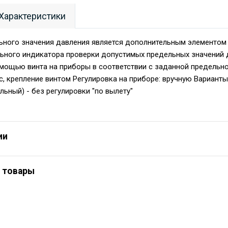
Характеристики
ьного значения давления является дополнительным элементом 
льного индикатора проверки допустимых предельных значений д
мощью винта на приборы в соответствии с заданной предельн
с, крепление винтом Регулировка на приборе: вручную Варианты 
льный) - без регулировки "по вылету"
ии
 товары