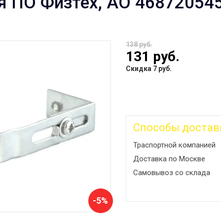
я ПО Физтех, АО 46872054
138 руб.
131 руб.
Скидка 7 руб.
Способы достав
Траспортной компанией
Доставка по Москве
Самовывоз со склада
-5%