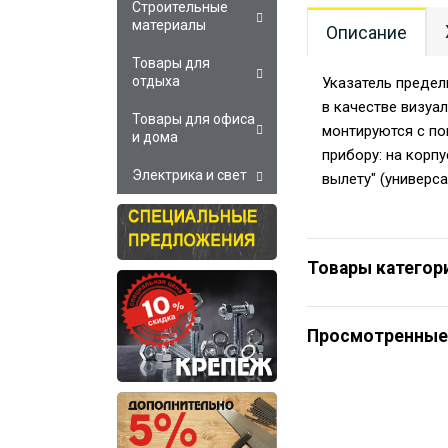
Строительные
материалы
Описание
Товары для
отдыха
Указатель предел
в качестве визуа
Товары для офиса
монтируются с по
и дома
прибору: на корпу
Электрика и свет
вылету" (универса
Товары категор
Просмотренные