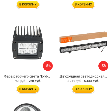
В КОРЗИНУ
В КОРЗИНУ
-5%
-5%
Фара рабочего света Nord-Yada 907697
Двухрядная светодиодная фара-балка Airline ALED052
720 руб.
5 433 руб.
758 руб.
5 719 руб.
В КОРЗИНУ
В КОРЗИНУ