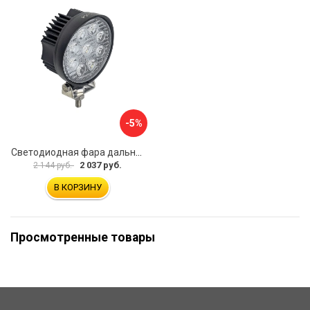
-5%
Светодиодная фара дальнего света РИФ SM-920P
2 037 руб.
2 144 руб.
В КОРЗИНУ
Просмотренные товары