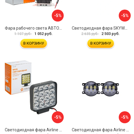
-5%
-5%
Фара рабочего света АВТОЭЛЕКТРИКА 09.2226
Светодиодная фара SKYWAY OFF ROAD S07201120
1 052 руб.
2 503 руб.
1 107 руб.
2 635 руб.
В КОРЗИНУ
В КОРЗИНУ
-5%
-5%
Светодиодная фара Airline ALED018
Светодиодная фара Airline ALED079