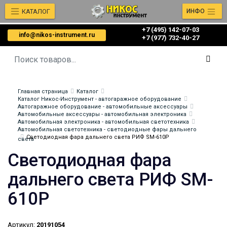
КАТАЛОГ
ИНФО
+7 (495) 142-07-03
info@nikos-instrument.ru
‎‎+7 (977) 732-40-27
Главная страница
Каталог
Каталог Никос-Инструмент - автогаражное оборудование
Автогаражное оборудование - автомобильные аксессуары
Автомобильные аксессуары - автомобильная электроника
Автомобильная электроника - автомобильная светотехника
Автомобильная светотехника - светодиодные фары дальнего
Светодиодная фара дальнего света РИФ SM-610P
света
Светодиодная фара
дальнего света РИФ SM-
610P
Артикул:
20191054