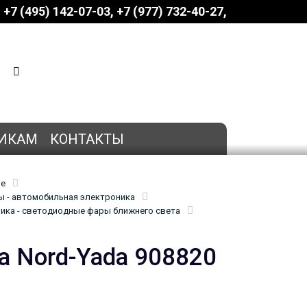
+7 (495) 142-07-03
‎‎+7 (977) 732-40-27
КОРЗИНА
0 позиций
на сумму
0 руб.
ИКАМ
КОНТАКТЫ
ие
 - автомобильная электроника
ика - светодиодные фары ближнего света
а Nord-Yada 908820