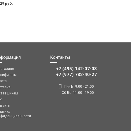
29 руб.
формация
Контакты
+7 (495) 142-07-03
магазине
‎‎+7 (977) 732-40-27
ртификаты
лата
Пн-Пт: 9:00 - 21:00
ставка
Сб-Вс: 11:00 - 19:00
ставщикам
ог
нтакты
литика
нфиденциальности