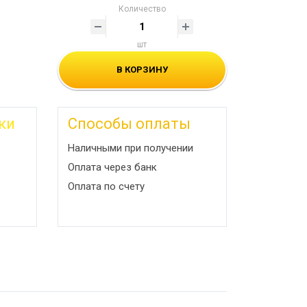
Количество
шт
В КОРЗИНУ
ки
Способы оплаты
Наличными при получении
Оплата через банк
Оплата по счету