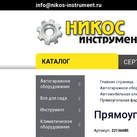
info@nikos-instrument.ru
КАТАЛОГ
СЕР
Автогаражное
Главная страница
оборудование
Автогаражное обор
Автомобильная эле
Все для сада
Прямоугольная фар
Инструмент
Прямоуг
Климатическое
оборудование
Артикул:
22136685