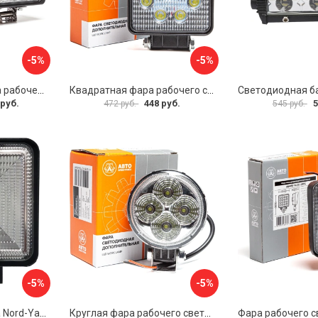
-5%
-5%
Прямоугольная фара рабочего света АВТОЭЛЕКТРИКА 09.2064
Квадратная фара рабочего света АВТОЭЛЕКТРИКА 09.1880
 руб.
448 руб.
5
472 руб.
545 руб.
-5%
-5%
Фара рабочего света Nord-Yada 908816
Круглая фара рабочего света АВТОЭЛЕКТРИКА 09.1935