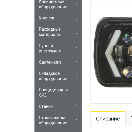
Клининговое
оборудование
Крепеж
Расходные
материалы
Ручной
инструмент
Сантехника
Складское
оборудование
Спецодежда и
СИЗ
Станки
Строительное
Описание
оборудование