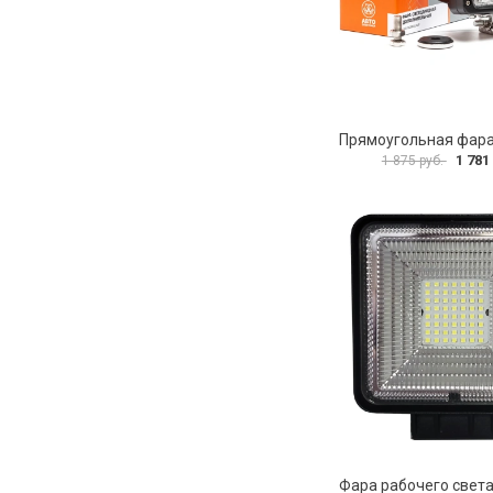
1 781
1 875 руб.