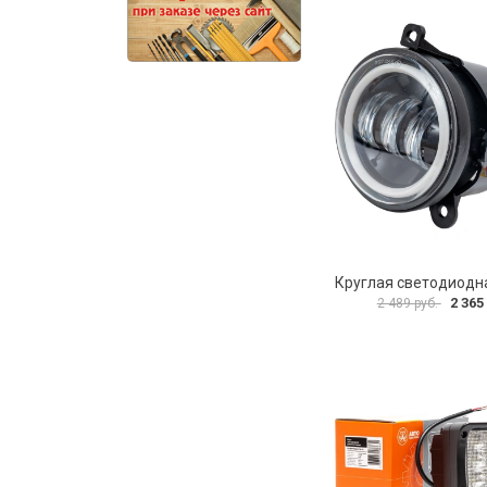
2 365
2 489 руб.