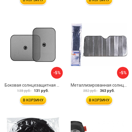
-5%
-5%
Боковая солнцезащитная шторка LAVITA LA 140202
Металлизированная солнцезащитная штора Nova Bright 46482
131 руб.
363 руб.
138 руб.
382 руб.
В КОРЗИНУ
В КОРЗИНУ