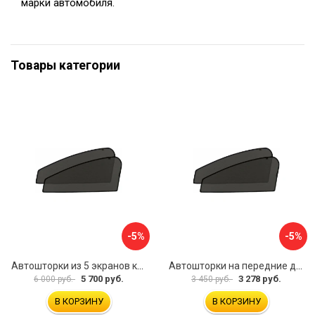
марки автомобиля.
Товары категории
-5%
-5%
Автошторки из 5 экранов купе, хэтчбек 3-х дверный, внедорожник 3-х дверный Kia Ceed 1 2006-2012 Trokot TR0879-21S
Автошторки на передние двери Toyota Avensis 2 2003-2009 Trokot TR0353-01
5 700 руб.
3 278 руб.
6 000 руб.
3 450 руб.
В КОРЗИНУ
В КОРЗИНУ