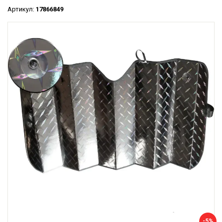
Артикул:
17866849
-5%