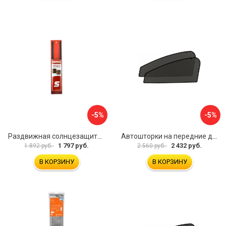
-5%
-5%
Раздвижная солнцезащитная шторка на боковые стекла SKYWAY S01201001
Автошторки на передние двери Kia Rio 4 2017-наст.время Trokot TR1505-01S
1 797 руб.
2 432 руб.
1 892 руб.
2 560 руб.
В КОРЗИНУ
В КОРЗИНУ