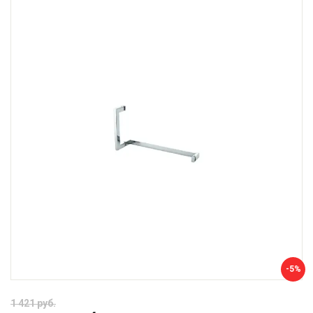
-5%
1 421 руб.