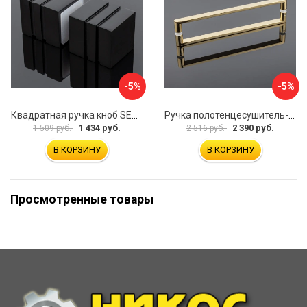
-5%
-5%
Квадратная ручка кноб SERVICE PLUS RK02-303BLK/sus304
Ручка полотенцесушитель-скоба SERVICE PLUS RP02-301GD/sus304
1 434 руб.
2 390 руб.
1 509 руб.
2 516 руб.
В КОРЗИНУ
В КОРЗИНУ
Просмотренные товары