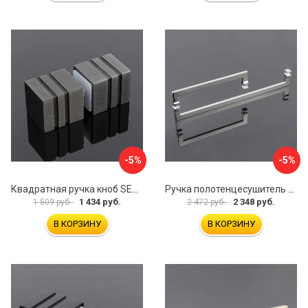
-5%
-5%
Квадратная ручка кноб SERVICE PLUS RK02-303GFM/sus304
Ручка полотенцесушитель SERVICE PLUS RP02-300CR/sus304
1 434 руб.
2 348 руб.
1 509 руб.
2 472 руб.
В КОРЗИНУ
В КОРЗИНУ