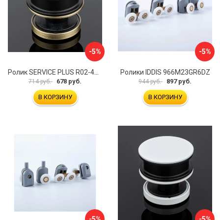
-5%
-5%
Ролик SERVICE PLUS R02-401BRZ/SUS304
Ролики IDDIS 966M23GR6DZ
678 руб.
897 руб.
714 руб.
944 руб.
В КОРЗИНУ
В КОРЗИНУ
-5%
-5%