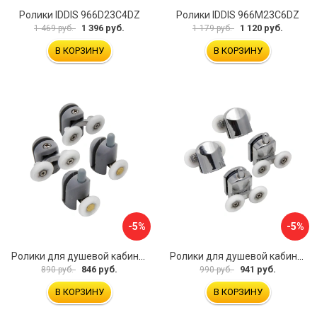
Ролики IDDIS 966D23C4DZ
Ролики IDDIS 966M23C6DZ
1 396 руб.
1 120 руб.
1 469 руб.
1 179 руб.
В КОРЗИНУ
В КОРЗИНУ
-5%
-5%
Ролики для душевой кабины MasterProf №1 ИС.131346
Ролики для душевой кабины MasterProf №3 ИС.131347
846 руб.
941 руб.
890 руб.
990 руб.
В КОРЗИНУ
В КОРЗИНУ