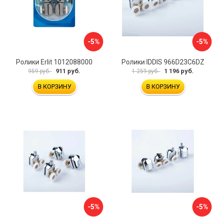
-5%
-5%
Ролики Erlit 1012088000
Ролики IDDIS 966D23C6DZ
911 руб.
1 196 руб.
959 руб.
1 259 руб.
В КОРЗИНУ
В КОРЗИНУ
-5%
-5%