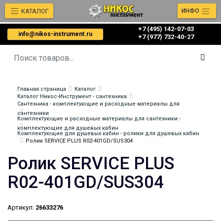
КАТАЛОГ
ИНФО
+7 (495) 142-07-03
info@nikos-instrument.ru
‎‎+7 (977) 732-40-27
Главная страница
Каталог
Каталог Никос-Инструмент - сантехника
Сантехника - комплектующие и расходные материалы для
сантехники
Комплектующие и расходные материалы для сантехники -
комплектующие для душевых кабин
Комплектующие для душевых кабин - ролики для душевых кабин
Ролик SERVICE PLUS R02-401GD/SUS304
Ролик SERVICE PLUS
R02-401GD/SUS304
Артикул:
26633276