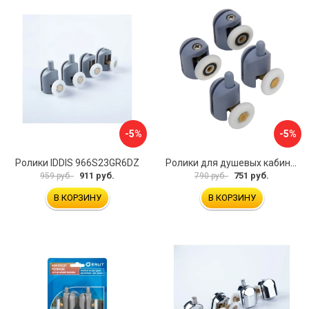
-5%
-5%
Ролики IDDIS 966S23GR6DZ
Ролики для душевых кабин MasterProf Комплект №2 ИС.131345
911 руб.
751 руб.
959 руб.
790 руб.
В КОРЗИНУ
В КОРЗИНУ