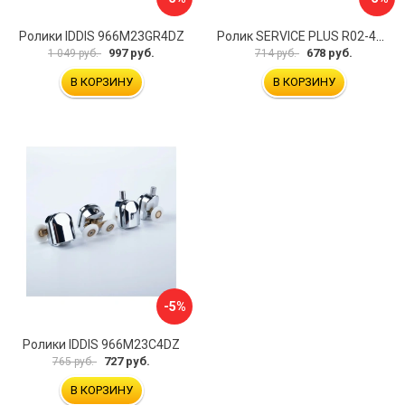
Ролики IDDIS 966M23GR4DZ
Ролик SERVICE PLUS R02-401WM/SUS304
997 руб.
678 руб.
1 049 руб.
714 руб.
В КОРЗИНУ
В КОРЗИНУ
-5%
Ролики IDDIS 966M23C4DZ
727 руб.
765 руб.
В КОРЗИНУ