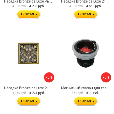
Насадка Bronze de Luxe Рыбы 21980
Насадка Bronze de Luxe 21986
4 703 руб.
4 560 руб.
4 950 руб.
4 800 руб.
В КОРЗИНУ
В КОРЗИНУ
-5%
-5%
Насадка Bronze de Luxe 21975
Магнитный клапан для трапов VALNF-500-70, VALNF-1000-70 VIDAGE 0915014
4 703 руб.
811 руб.
4 950 руб.
854 руб.
В КОРЗИНУ
В КОРЗИНУ