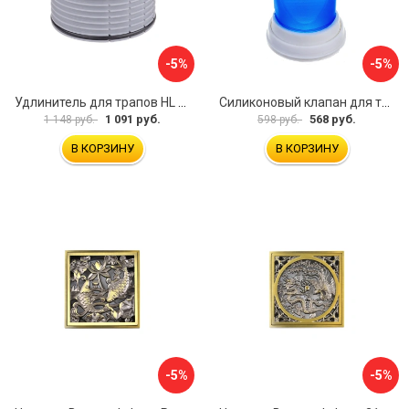
-5%
-5%
Удлинитель для трапов HL 340N
Силиконовый клапан для трапа VIDAGE 0915018
1 091 руб.
568 руб.
1 148 руб.
598 руб.
В КОРЗИНУ
В КОРЗИНУ
-5%
-5%