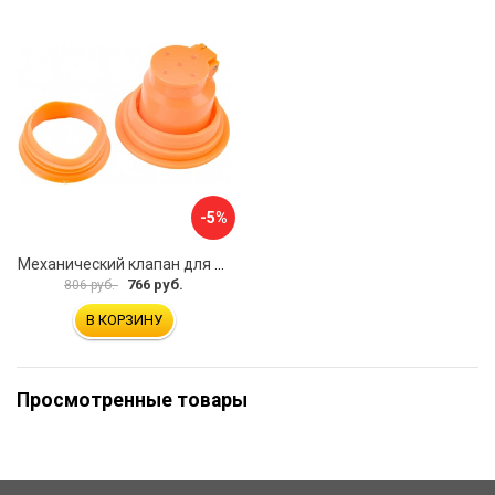
-5%
Механический клапан для трапа VIDAGE 0915019
766 руб.
806 руб.
В КОРЗИНУ
Просмотренные товары