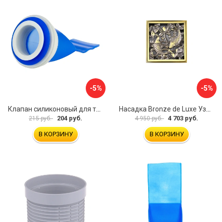
-5%
-5%
Клапан силиконовый для трапов и канализационных труб MasterProf ИС.110723
Насадка Bronze de Luxe Узоры 21962
204 руб.
4 703 руб.
215 руб.
4 950 руб.
В КОРЗИНУ
В КОРЗИНУ