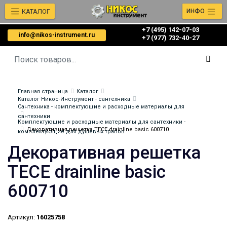
КАТАЛОГ
ИНФО
+7 (495) 142-07-03
info@nikos-instrument.ru
‎‎+7 (977) 732-40-27
Главная страница
Каталог
Каталог Никос-Инструмент - сантехника
Сантехника - комплектующие и расходные материалы для
сантехники
Комплектующие и расходные материалы для сантехники -
Декоративная решетка TECE drainline basic 600710
комплектующие для душевых трапов
Декоративная решетка
TECE drainline basic
600710
Артикул:
16025758