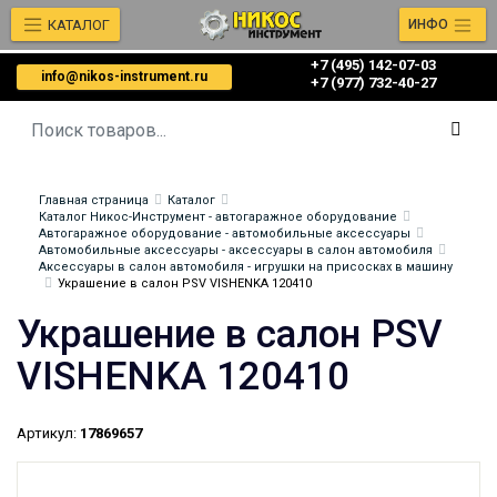
КАТАЛОГ
ИНФО
+7 (495) 142-07-03
info@nikos-instrument.ru
‎‎+7 (977) 732-40-27
Главная страница
Каталог
Каталог Никос-Инструмент - автогаражное оборудование
Автогаражное оборудование - автомобильные аксессуары
Автомобильные аксессуары - аксессуары в салон автомобиля
Аксессуары в салон автомобиля - игрушки на присосках в машину
Украшение в салон PSV VISHENKA 120410
Украшение в салон PSV
VISHENKA 120410
Артикул:
17869657