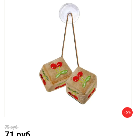
-5%
75 руб.
71 руб.