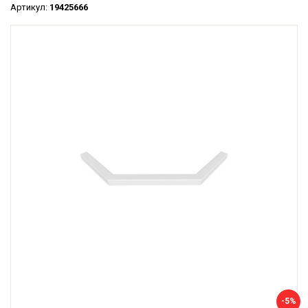
Артикул:
19425666
-5%