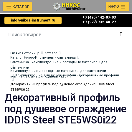
КАТАЛОГ
ИНФО
+7 (495) 142-07-03
info@nikos-instrument.ru
‎‎+7 (977) 732-40-27
Главная страница
Каталог
Каталог Никос-Инструмент - сантехника
Сантехника - комплектующие и расходные материалы для
сантехники
Комплектующие и расходные материалы для сантехники -
Комплектующие для душевых кабин - декоративные профили
комплектующие для душевых кабин
Декоративный профиль под душевое ограждение IDDIS Steel
STE5WS0i22
Декоративный профиль
под душевое ограждение
IDDIS Steel STE5WS0i22