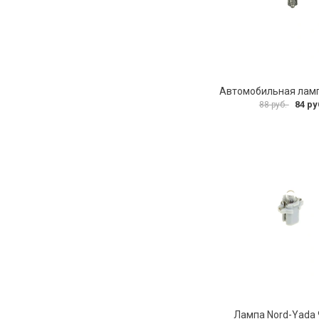
84 ру
88 руб.
Лампа Nord-Yada