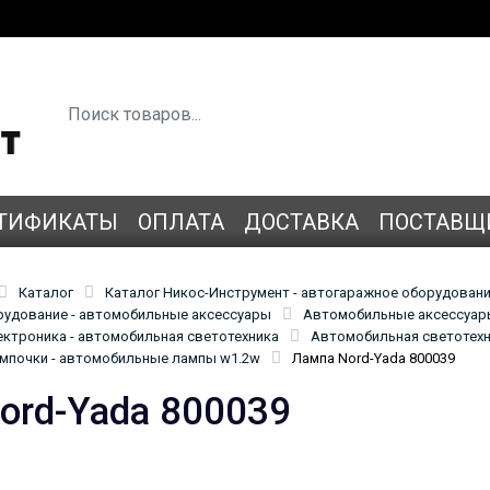
ТИФИКАТЫ
ОПЛАТА
ДОСТАВКА
ПОСТАВЩ
Каталог
Каталог Никос-Инструмент - автогаражное оборудован
удование - автомобильные аксессуары
Автомобильные аксессуары
ктроника - автомобильная светотехника
Автомобильная светотехн
мпочки - автомобильные лампы w1.2w
Лампа Nord-Yada 800039
ord-Yada 800039