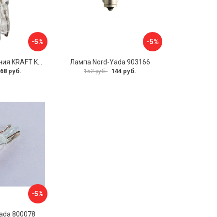
-5%
-5%
Лампа накаливания KRAFT KT 700029
Лампа Nord-Yada 903166
68 руб.
144 руб.
152 руб.
-5%
ada 800078