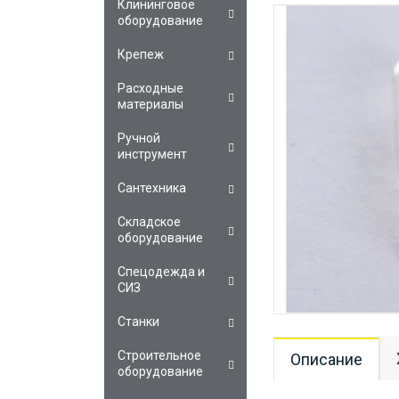
Клининговое
оборудование
Крепеж
Расходные
материалы
Ручной
инструмент
Сантехника
Складское
оборудование
Спецодежда и
СИЗ
Станки
Строительное
Описание
оборудование