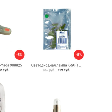
-5%
-5%
-Yada 908825
Светодиодная лампа KRAFT T5 KT 700074
2 руб.
619 руб.
652 руб.