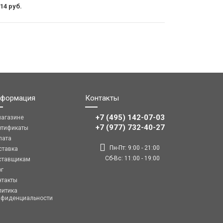
14 руб.
формация
Контакты
+7 (495) 142-07-03
магазине
‎‎+7 (977) 732-40-27
ртификаты
лата
Пн-Пт: 9:00 - 21:00
ставка
Сб-Вс: 11:00 - 19:00
ставщикам
ог
нтакты
литика
нфиденциальности